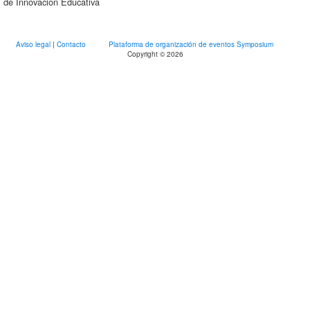
de Innovación Educativa
Aviso legal
|
Contacto
Plataforma de organización de eventos Symposium
Copyright © 2026