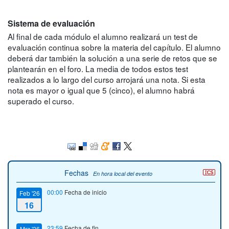
Sistema de evaluación
Al final de cada módulo el alumno realizará un test de
evaluación continua sobre la materia del capítulo. El alumno
deberá dar también la solución a una serie de retos que se
plantearán en el foro. La media de todos estos test
realizados a lo largo del curso arrojará una nota. Si esta
nota es mayor o igual que 5 (cinco), el alumno habrá
superado el curso.
Fechas
En hora local del evento
00:00
Fecha de inicio
Feb '26
16
23:59
Fecha de fin
Mrz '26