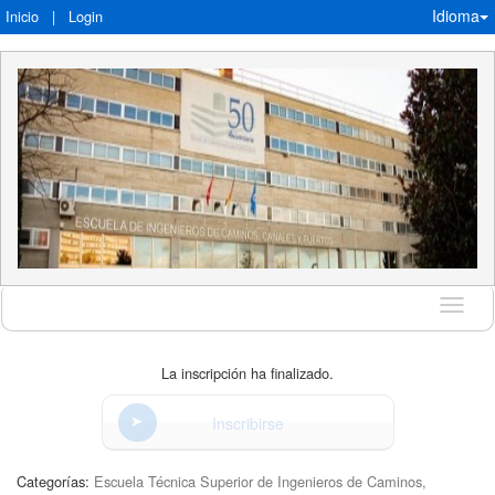
Idioma
Inicio
|
Login
Idioma
La inscripción ha finalizado.
Inscribirse
Categorías:
Escuela Técnica Superior de Ingenieros de Caminos,