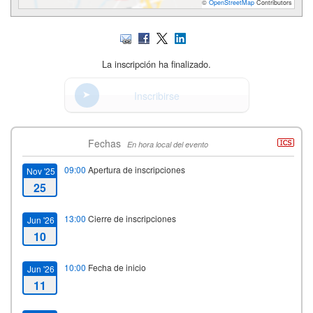
©
OpenStreetMap
Contributors
La inscripción ha finalizado.
Inscribirse
Fechas
En hora local del evento
09:00
Apertura de inscripciones
Nov '25
25
13:00
Cierre de inscripciones
Jun '26
10
10:00
Fecha de inicio
Jun '26
11