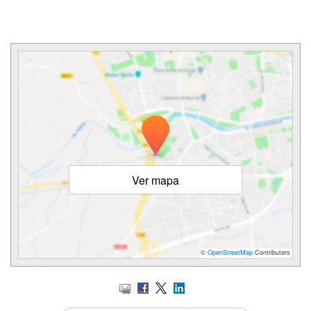
Ver mapa
©
OpenStreetMap
Contributors