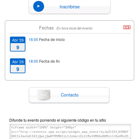
Inscribirse
Fechas
En hora local del evento
16:00
Fecha de inicio
Abr '26
9
18:00
Fecha de fin
Abr '26
9
Contacto
Difunde tu evento poniendo el siguiente código en tu sitio