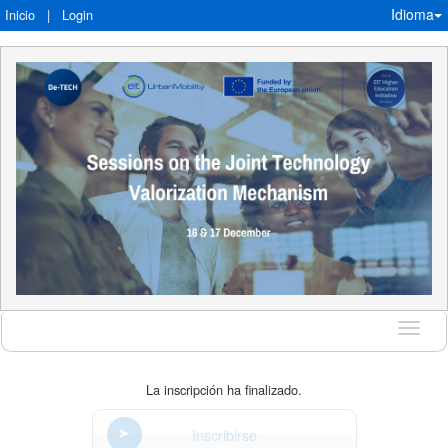
Idioma
Inicio
|
Login
Idioma
La inscripción ha finalizado.
Inscribirse