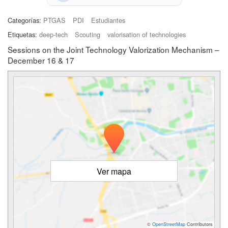
Categorías:
PTGAS
PDI
Estudiantes
Etiquetas:
deep-tech
Scouting
valorisation of technologies
Sessions on the Joint Technology Valorization Mechanism –
December 16 & 17
Ver mapa
©
OpenStreetMap
Contributors