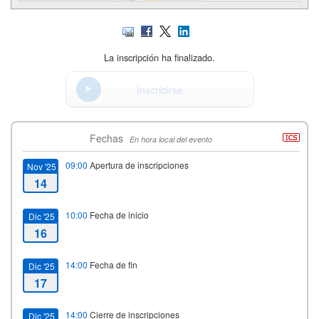
La inscripción ha finalizado.
Inscribirse
Fechas
En hora local del evento
09:00
Apertura de inscripciones
Nov '25
14
10:00
Fecha de inicio
Dic '25
16
14:00
Fecha de fin
Dic '25
17
14:00
Cierre de inscripciones
Dic '25