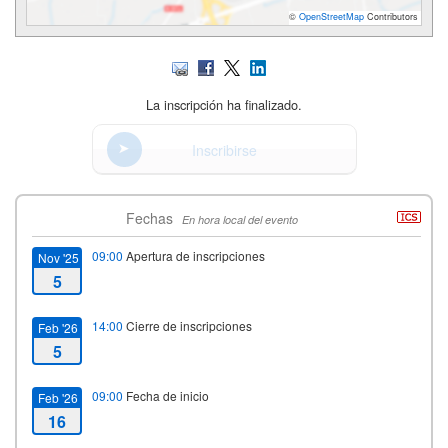
©
OpenStreetMap
Contributors
La inscripción ha finalizado.
Inscribirse
Fechas
En hora local del evento
09:00
Apertura de inscripciones
Nov '25
5
14:00
Cierre de inscripciones
Feb '26
5
09:00
Fecha de inicio
Feb '26
16