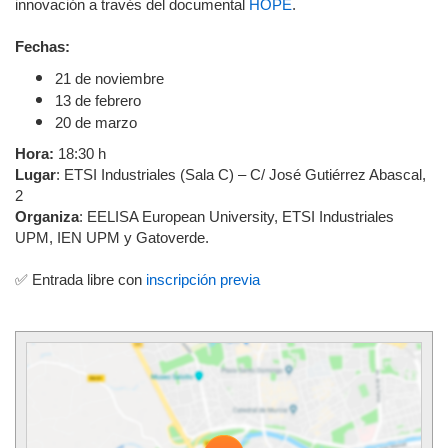
innovación a través del documental
HOPE
.
Fechas:
21 de noviembre
13 de febrero
20 de marzo
Hora:
18:30 h
Lugar
: ETSI Industriales (Sala C) – C/ José Gutiérrez Abascal,
2
Organiza
: EELISA European University, ETSI Industriales
UPM, IEN UPM y Gatoverde.
✅ Entrada libre con
inscripción previa