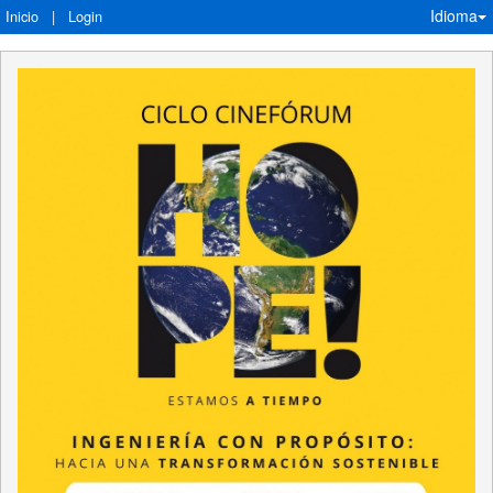
Idioma
Inicio
|
Login