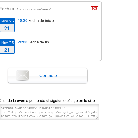
Fechas
En hora local del evento
18:30
Fecha de inicio
Nov '25
21
20:00
Fecha de fin
Nov '25
21
Contacto
Difunde tu evento poniendo el siguiente código en tu sitio