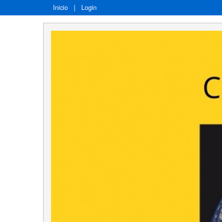
Inicio
|
Login