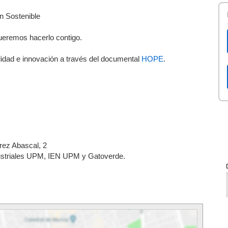
n Sostenible
ueremos hacerlo contigo.
ilidad e innovación a través del documental
HOPE
.
rrez Abascal, 2
dustriales UPM, IEN UPM y Gatoverde.