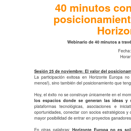
40 minutos con 
posicionamiento
Horizo
Webinario de 40 minutos a travé
Fecha
Horar
Sesión 25 de noviembre: El valor del posiciona
La participación exitosa en Horizonte Europa no
menos!), sino también del posicionamiento que te
Hoy, el éxito no se construye únicamente en el mo
los espacios donde se generan las ideas y s
plataformas tecnológicas, asociaciones e inici
oportunidades, conectar con socios estratégicos y 
mayor posibilidad de entrar en proyectos ganadores
En otras palabras:
Horizonte Europa no es sol