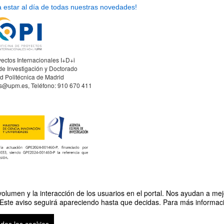
a estar al día de todas nuestras novedades!
yectos Internacionales I+D+i
de Investigación y Doctorado
d Politécnica de Madrid
as@upm.es, Teléfono: 910 670 411
olumen y la interacción de los usuarios en el portal. Nos ayudan a mejo
 Este aviso seguirá apareciendo hasta que decidas. Para más informació
ar en HE