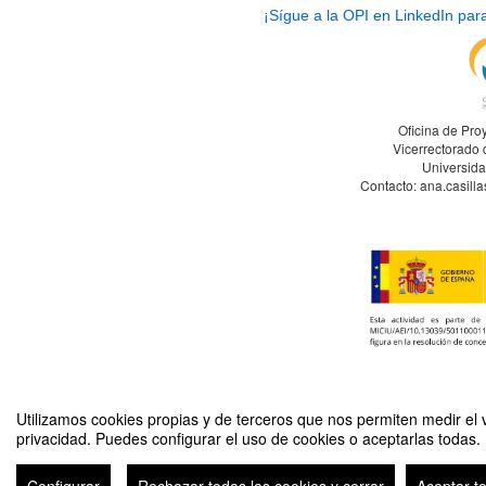
¡Sígue a la OPI en LinkedIn par
Oficina de Pro
Vicerrectorado 
Universida
Contacto: ana.casill
Utilizamos cookies propias y de terceros que nos permiten medir el v
privacidad. Puedes configurar el uso de cookies o aceptarlas todas.
40 min con la OPI: El valor del posicionamiento para particip