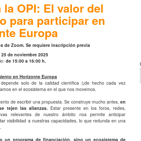
la OPI: El valor del
 para participar en
nte Europa
s de Zoom. Se requiere inscripción previa
:
25 de noviembre 2025
io:
de 15:00 a 16:00 h.
miento en Horizonte Europa
 depende solo de la calidad científica (¡de hecho cada vez
ngamos en el ecosistema en el que nos movemos.
mento de escribir una propuesta. Se construye mucho antes,
en
e tejen las alianzas.
Estar presente en los foros, redes,
ativas relevantes de nuestro ámbito nos permite anticipar
dar visibilidad a nuestras capacidades, lo que redunda en una
.
o un programa de financiación, sino un ecosistema de