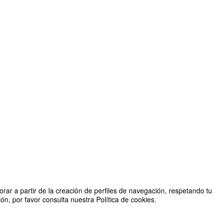
rar a partir de la creación de perfiles de navegación, respetando tu
n, por favor consulta nuestra Política de cookies.
Organizado por Oficina de Proyectos Internacionales (OPI)