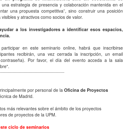
una estrategia de presencia y colaboración mantenida en el
ntar una propuesta competitiva”, sino construir una posición
isibles y atractivos como socios de valor.
ayudar a los investigadores a identificar esos espacios,
ncia.
articipar en este seminario online, habrá que inscribirse
pantes recibirán, una vez cerrada la inscripción, un email
y contraseña). Por favor, el día del evento acceda a la sala
mbre".
-----------------------------------------------------
principalmente por personal de la
Oficina de Proyectos
écnica de Madrid.
ctos más relevantes sobre el ámbito de los proyectos
tores de proyectos de la UPM.
este ciclo de seminarios