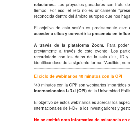
relaciones.
Los proyectos ganadores son fruto de 
tiempo. Por eso, el reto no es únicamente “prese
reconocida dentro del ámbito europeo que nos haga v
El objetivo de esta sesión es precisamente ese:
acceder a ellos y convertir la presencia en influe
A través de la plataforma Zoom.
Para poder p
previamente a través de este evento. Los partici
recordatorio con los datos de la sala (link, ID 
identificándose de la siguiente forma: "Apellido, no
----------------------------------------------------------------------------------
El ciclo de webinarios 40 minutos con la OPI
"40 minutos con la OPI" son webinarios impartidos 
Internacionales I+D+i (OPI)
de la Universidad Polit
El objetivo de estos webinarios es acercar los aspe
internacionales de I+D+I a los investigadores y ges
No se emitirá nota informativa de asistencia en 