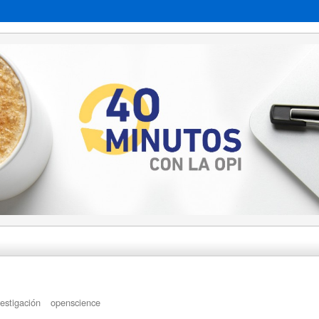
vestigación
openscience