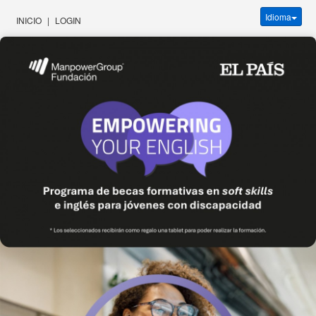
Idioma
INICIO
|
LOGIN