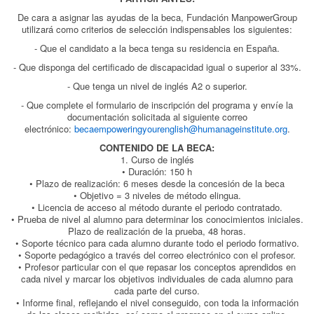
De cara a asignar las ayudas de la beca, Fundación ManpowerGroup
utilizará como criterios de selección indispensables los siguientes:
- Que el candidato a la beca tenga su residencia en España.
- Que disponga del certificado de discapacidad igual o superior al 33%.
- Que tenga un nivel de inglés A2 o superior.
- Que complete el formulario de inscripción del programa y envíe la
documentación solicitada al siguiente correo
electrónico:
becaempoweringyourenglish@humanageinstitute.org
.
CONTENIDO DE LA BECA:
1. Curso de inglés
• Duración: 150 h
• Plazo de realización: 6 meses desde la concesión de la beca
• Objetivo = 3 niveles de método elingua.
• Licencia de acceso al método durante el periodo contratado.
• Prueba de nivel al alumno para determinar los conocimientos iniciales.
Plazo de realización de la prueba, 48 horas.
• Soporte técnico para cada alumno durante todo el periodo formativo.
• Soporte pedagógico a través del correo electrónico con el profesor.
• Profesor particular con el que repasar los conceptos aprendidos en
cada nivel y marcar los objetivos individuales de cada alumno para
cada parte del curso.
• Informe final, reflejando el nivel conseguido, con toda la información