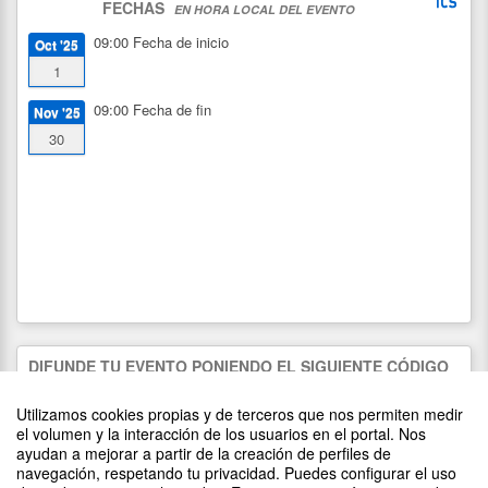
FECHAS
EN HORA LOCAL DEL EVENTO
09:00
Fecha de inicio
Oct '25
1
09:00
Fecha de fin
Nov '25
30
DIFUNDE TU EVENTO PONIENDO EL SIGUIENTE CÓDIGO
EN TU SITIO
Utilizamos cookies propias y de terceros que nos permiten medir
el volumen y la interacción de los usuarios en el portal. Nos
ayudan a mejorar a partir de la creación de perfiles de
navegación, respetando tu privacidad. Puedes configurar el uso
PATROCINADORES