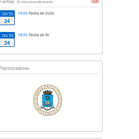
Fechas
En hora local del evento
16:00
Fecha de inicio
Oct '25
24
18:00
Fecha de fin
Oct '25
24
Patrocinadores