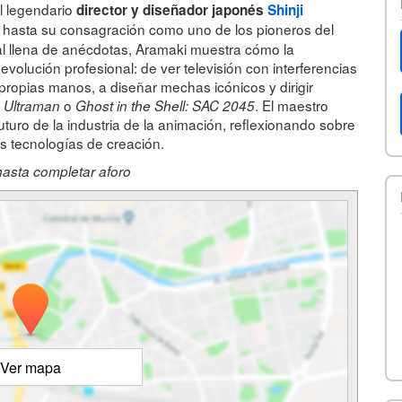
el legendario
director y diseñador japonés
Shinji
al hasta su consagración como uno de los pioneros del
al llena de anécdotas, Aramaki muestra cómo la
volución profesional: de ver televisión con interferencias
propias manos, a diseñar mechas icónicos y dirigir
,
o
. El maestro
Ultraman
Ghost in the Shell: SAC 2045
uturo de la industria de la animación, reflexionando sobre
vas tecnologías de creación.
hasta completar aforo
Ver mapa