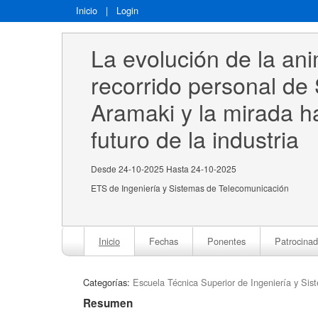
Inicio
|
Login
La evolución de la ani
recorrido personal de S
Aramaki y la mirada ha
futuro de la industria
Desde 24-10-2025 Hasta 24-10-2025
ETS de Ingeniería y Sistemas de Telecomunicación
Inicio
Fechas
Ponentes
Patrocinad
Categorías:
Escuela Técnica Superior de Ingeniería y Si
Resumen