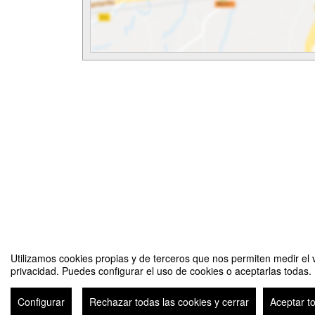
Utilizamos cookies propias y de terceros que nos permiten medir el v
privacidad. Puedes configurar el uso de cookies o aceptarlas todas.
La evolución de la animación: El recorrido personal de Shinji A
Configurar
Rechazar todas las cookies y cerrar
Aceptar t
Avi