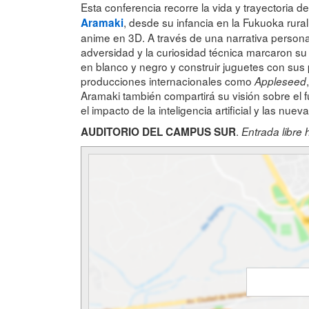
Esta conferencia recorre la vida y trayectoria d
, desde su infancia en la Fukuoka rur
Aramaki
anime en 3D. A través de una narrativa person
adversidad y la curiosidad técnica marcaron su e
en blanco y negro y construir juguetes con sus 
producciones internacionales como
Appleseed
Aramaki también compartirá su visión sobre el f
el impacto de la inteligencia artificial y las nue
.
AUDITORIO DEL CAMPUS SUR
Entrada libre 