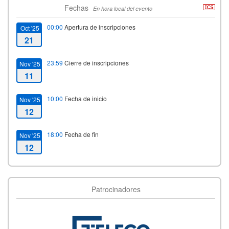
Fechas
En hora local del evento
00:00
Apertura de inscripciones
Oct '25
21
23:59
Cierre de inscripciones
Nov '25
11
10:00
Fecha de inicio
Nov '25
12
18:00
Fecha de fin
Nov '25
12
Patrocinadores