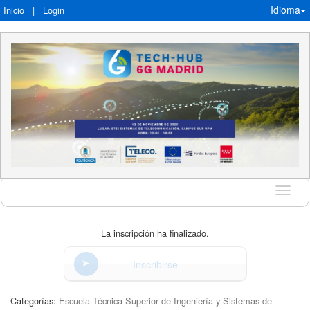
Idioma
Inicio
|
Login
Idioma
La inscripción ha finalizado.
Inscribirse
Categorías:
Escuela Técnica Superior de Ingeniería y Sistemas de