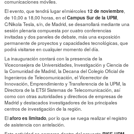
comunicaciones móviles.
El evento, que tendrá lugar el miércoles
,
12 de noviembre
de 10,00 a 18,00 horas, en el
,
Campus Sur de la UPM
C/Nikola Tesla, s/n, de Madrid, se desarrollará mediante una
sesión plenaria compuesta por cuatro conferencias​
invitadas y dos paneles de debate, ​más una exposición
permanente de proyectos y capacidades tecnológicas, que
podrá visitarse en cualquier momento del día.
La inauguración contará con la presencia de la
Viceconsejera de Universidades, Investigación y Ciencia de
la Comunidad de Madrid, la Decana del Colegio Oficial de
Ingenieros de Telecomunicación, el Vicerrector de
Innovación, Emprendimiento y Transferencia de la UPM, la
Directora de la ETSI Sistemas de Telecomunicación, así
como con otras autoridades y directivos de empresas de
Madrid y destacados investigadores de los principales
centros de investigación de la región.
El
, por lo que se ruega realizar el registro
aforo es limitado
de asistencia con antelación.
Esta actividad se enmarca dentro del proyecto
,