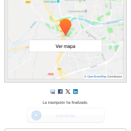
Ver mapa
©
OpenStreetMap
Contributors
La inscripción ha finalizado.
Inscribirse