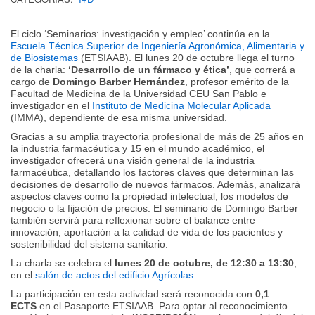
El ciclo ‘Seminarios: investigación y empleo’ continúa en la
Escuela Técnica Superior de Ingeniería Agronómica, Alimentaria y
de Biosistemas
(ETSIAAB). El lunes 20 de octubre llega el turno
de la charla:
‘Desarrollo de un fármaco y ética’
, que correrá a
cargo de
Domingo Barber Hernández
, profesor emérito de la
Facultad de Medicina de la Universidad CEU San Pablo e
investigador en el
Instituto de Medicina Molecular Aplicada
(IMMA), dependiente de esa misma universidad.
Gracias a su amplia trayectoria profesional de más de 25 años en
la industria farmacéutica y 15 en el mundo académico, el
investigador ofrecerá una visión general de la industria
farmacéutica, detallando los factores claves que determinan las
decisiones de desarrollo de nuevos fármacos. Además, analizará
aspectos claves como la propiedad intelectual, los modelos de
negocio o la fijación de precios. El seminario de Domingo Barber
también servirá para reflexionar sobre el balance entre
innovación, aportación a la calidad de vida de los pacientes y
sostenibilidad del sistema sanitario.
La charla se celebra el
lunes 20 de octubre, de 12:30 a 13:30
,
en el
salón de actos del edificio Agrícolas
.
La participación en esta actividad será reconocida con
0,1
ECTS
en el Pasaporte ETSIAAB. Para optar al reconocimiento