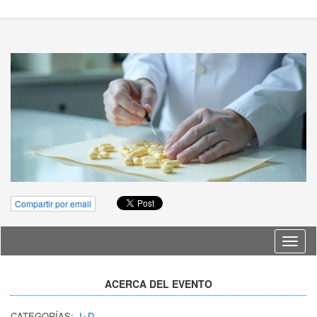
Compartir por email
Idioma
ACERCA DEL EVENTO
CATEGORÍAS:
I+D