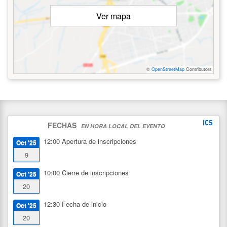
Ver mapa
©
OpenStreetMap
Contributors
FECHAS
EN HORA LOCAL DEL EVENTO
12:00
Apertura de inscripciones
Oct '25
9
10:00
Cierre de inscripciones
Oct '25
20
12:30
Fecha de inicio
Oct '25
20