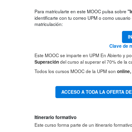
Para matricularte en este MOOC pulsa sobre
"I
identificarte con tu correo UPM o como usuario e
matriculación:
I
Clave de m
Este MOOC se imparte en UPM En Abierto y po
del curso al superar el 70% de la ca
Superación
Todos los cursos MOOC de la UPM son
online,
ACCESO A TODA LA OFERTA DE
Itinerario formativo
Este curso forma parte de un itinerario formati