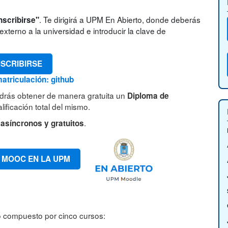
. Te dirigirá a UPM En Abierto, donde deberás
nscribirse"
xterno a la universidad e introducir la clave de
NSCRIBIRSE
atriculación: github
drás obtener de manera gratuita un
Diploma de
lificación total del mismo.
.
 asíncronos y gratuitos
 MOOC EN LA UPM
vo compuesto por cinco cursos: