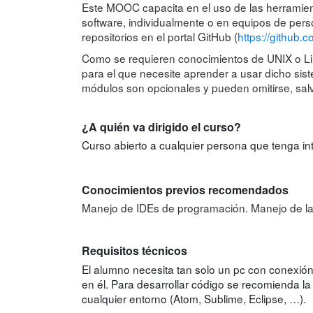
Este MOOC capacita en el uso de las herramienta
software, individualmente o en equipos de perso
repositorios en el portal GitHub (
https://github.
Como se requieren conocimientos de UNIX o Lin
para el que necesite aprender a usar dicho sist
módulos son opcionales y pueden omitirse, sal
¿A quién va dirigido el curso?
Curso abierto a cualquier persona que tenga in
Conocimientos previos recomendados
Manejo de IDEs de programación. Manejo de la 
Requisitos técnicos
El alumno necesita tan solo un pc con conexión 
en él. Para desarrollar código se recomienda l
cualquier entorno (Atom, Sublime, Eclipse, …).