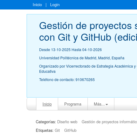
Inicio
|
Login
Gestión de proyectos 
con Git y GitHub (edic
Desde 13-10-2025 Hasta 04-10-2026
Universidad Politécnica de Madrid, Madrid, España
Organizado por Vicerrectorado de Estrategia Académica y 
Educativa
Teléfono de contacto: 910670265
Inicio
Programa
Más...
Categorías:
Diseño web
Gestión de proyectos informáti
Etiquetas:
Git
GitHub