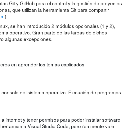
s Git y GitHub para el control y la gestión de proyectos
nas, que utilizan la herramienta Git para compartir
com
).
ux, se han introducido 2 módulos opcionales (1 y 2),
ema operativo. Gran parte de las tareas de dichos
vo algunas excepciones.
terés en aprender los temas explicados.
consola del sistema operativo. Ejecución de programas.
a internet y tener permisos para poder instalar software
a herramienta Visual Studio Code, pero realmente vale