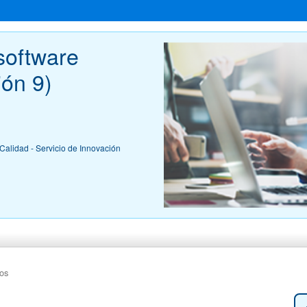
software 
ión 9)
Calidad - Servicio de Innovación
cos