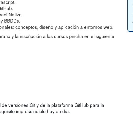
ascript.
GitHub.
act Native.
s y BBDDs.
nales: conceptos, diseño y aplicación a entornos web.
rario y la inscripción a los cursos pincha en el siguiente
 de versiones Git y de la plataforma GitHub para la
quisito imprescindible hoy en día.