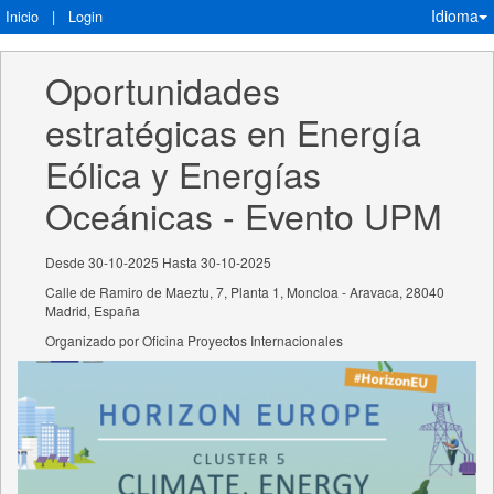
Idioma
Inicio
|
Login
Oportunidades 
estratégicas en Energía 
Eólica y Energías 
Oceánicas - Evento UPM
Desde 30-10-2025 Hasta 30-10-2025
Calle de Ramiro de Maeztu, 7, Planta 1, Moncloa - Aravaca, 28040
Madrid, España
Organizado por Oficina Proyectos Internacionales