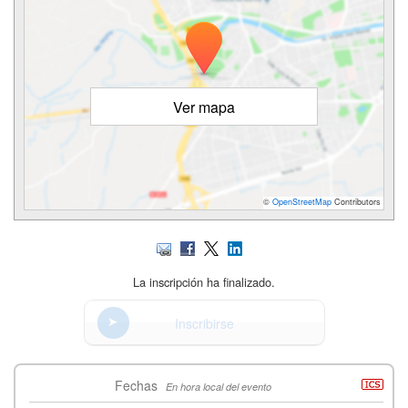
Ver mapa
©
OpenStreetMap
Contributors
La inscripción ha finalizado.
Inscribirse
Fechas
En hora local del evento