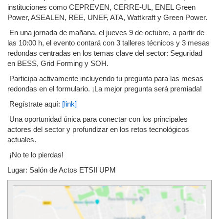
instituciones como CEPREVEN, CERRE-UL, ENEL Green
Power, ASEALEN, REE, UNEF, ATA, Wattkraft y Green Power.
En una jornada de mañana, el jueves 9 de octubre, a partir de
las 10:00 h, el evento contará con 3 talleres técnicos y 3 mesas
redondas centradas en los temas clave del sector: Seguridad
en BESS, Grid Forming y SOH.
Participa activamente incluyendo tu pregunta para las mesas
redondas en el formulario. ¡La mejor pregunta será premiada!
Regístrate aquí:
[link]
Una oportunidad única para conectar con los principales
actores del sector y profundizar en los retos tecnológicos
actuales.
¡No te lo pierdas!
Lugar: Salón de Actos ETSII UPM