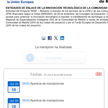
La inscripción ha finalizado.
Inscribirse
Fechas
En hora local del evento
09:00
Apertura de inscripciones
Oct '25
10
09:00
Apertura de inscripciones
Oct '25
10