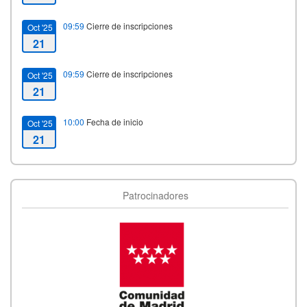
09:59
Cierre de inscripciones
Oct '25
21
09:59
Cierre de inscripciones
Oct '25
21
10:00
Fecha de inicio
Oct '25
21
11:30
Fecha de fin
Oct '25
21
Patrocinadores