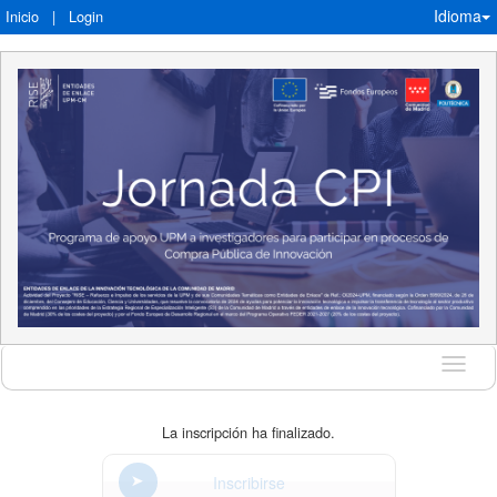
Idioma
Inicio
|
Login
Idioma
La inscripción ha finalizado.
Inscribirse