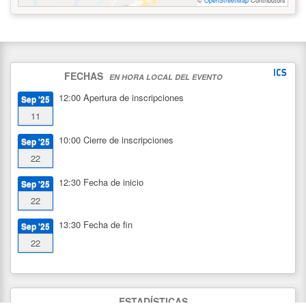
©
OpenStreetMap
Contributors
FECHAS
EN HORA LOCAL DEL EVENTO
12:00
Apertura de inscripciones
Sep '25
11
10:00
Cierre de inscripciones
Sep '25
22
12:30
Fecha de inicio
Sep '25
22
13:30
Fecha de fin
Sep '25
22
ESTADÍSTICAS