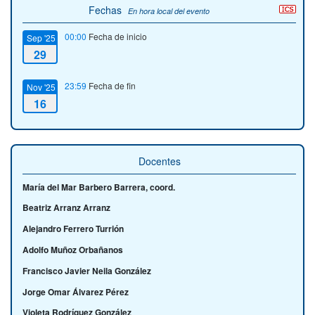
Fechas
En hora local del evento
00:00
Fecha de inicio
Sep '25
29
23:59
Fecha de fin
Nov '25
16
Docentes
María del Mar Barbero Barrera, coord.
Beatriz Arranz Arranz
Alejandro Ferrero Turrión
Adolfo Muñoz Orbañanos
Francisco Javier Neila González
Jorge Omar Álvarez Pérez
Violeta Rodríguez González