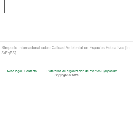
Simposio Internacional sobre Calidad Ambiental en Espacios Educativos [in-
SiEqES]
Aviso legal
|
Contacto
Plataforma de organización de eventos Symposium
Copyright © 2026