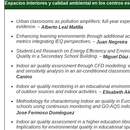
Espacios interiores y calidad ambiental en los centros e
Urban classrooms as pollution amplifiers: full-year exp
evidence. –
Alberto Leal Matilla
Enhancing learning environments through additional ac
metrics integrating IEQ perspectives. –
Juan Negreira
Student-Led Research on Energy Efficiency and Envir
Quality in a Secondary School Building. –
Miguel Díaz
Indoor air quality assessment through CFD modelling: 
and sensitivity analysis in an air-conditioned classroom
Canino
Indoor air quality monitoring in an educational environm
of outdoor sources and indoor activities. –
Elisabeth A
Methodology for characterising indoor air quality in Eu
schools using continuous monitoring and GO-AQS indic
Jose Fermoso Domínguez
Indoor air quality assessment in a higher education libra
Implications for environmental quality in educational s