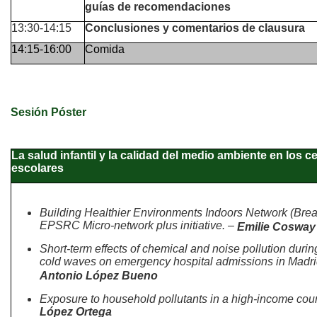
guías de recomendaciones
13:30-14:15
Conclusiones y comentarios de clausura
14:15-16:00
Comida
Sesión Póster
La salud infantil y la calidad del medio ambiente en los c
escolares
Building Healthier Environments Indoors Network (Brea
EPSRC Micro-network plus initiative. –
Emilie Cosway
Short-term effects of chemical and noise pollution duri
cold waves on emergency hospital admissions in Madri
Antonio López Bueno
Exposure to household pollutants in a high-income coun
López Ortega