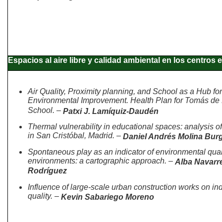
Espacios al aire libre y calidad ambiental en los centros
Air Quality, Proximity planning, and School as a Hub for
Environmental Improvement. Health Plan for Tomás de
School. –
Patxi J. Lamíquiz-Daudén
Thermal vulnerability in educational spaces: analysis o
in San Cristóbal, Madrid. –
Daniel Andrés Molina Bur
Spontaneous play as an indicator of environmental qual
environments: a cartographic approach. –
Alba Navarr
Rodríguez
Influence of large-scale urban construction works on ind
quality. –
Kevin Sabariego Moreno