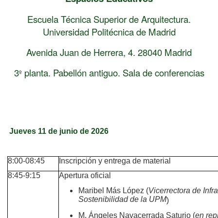
Escuela Técnica Superior de Arquitectura.
Universidad Politécnica de Madrid
Avenida Juan de Herrera, 4. 28040 Madrid
3
planta. Pabellón antiguo. Sala de conferencias
º
Jueves 11 de junio de 2026
8:00-08:45
Inscripción y entrega de material
8:45-9:15
Apertura oficial
Maribel Más López (
Vicerrectora de Infr
Sostenibilidad de la UPM
)
M. Ángeles Navacerrada Saturio (
en rep