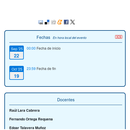
Fechas
En hora local del evento
00:00
Fecha de inicio
Sep '25
22
23:59
Fecha de fin
Oct '25
19
Docentes
Raúl Lara Cabrera
Fernando Ortega Requena
Edgar Talavera Muñoz