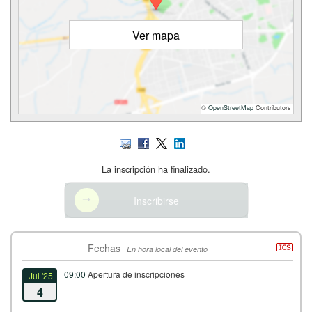
Ver mapa
©
OpenStreetMap
Contributors
La inscripción ha finalizado.
Inscribirse
Fechas
En hora local del evento
09:00
Apertura de inscripciones
Jul '25
4