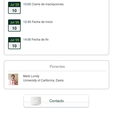
10:00
Cierre de inscripciones
Jul '25
10
12:30
Fecha de inicio
Jul '25
10
14:00
Fecha de fin
Jul '25
10
Ponentes
Mark Lundy
University of California, Davis
Contacto