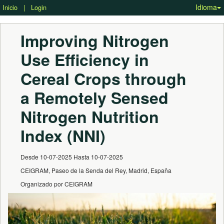
Idioma
Inicio
|
Login
Improving Nitrogen 
Use Efficiency in 
Cereal Crops through 
a Remotely Sensed 
Nitrogen Nutrition 
Index (NNI)
Desde 10-07-2025 Hasta 10-07-2025
CEIGRAM, Paseo de la Senda del Rey, Madrid, España
Organizado por CEIGRAM