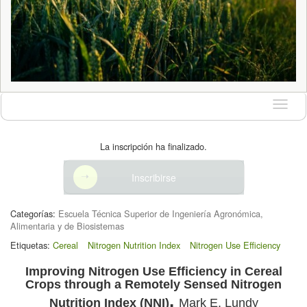
Idioma
La inscripción ha finalizado.
Inscribirse
Categorías:
Escuela Técnica Superior de Ingeniería Agronómica,
Alimentaria y de Biosistemas
Etiquetas:
Cereal
Nitrogen Nutrition Index
Nitrogen Use Efficiency
Improving Nitrogen Use Efficiency in Cereal
Crops through a Remotely Sensed Nitrogen
.
Nutrition Index (NNI)
Mark E. Lundy