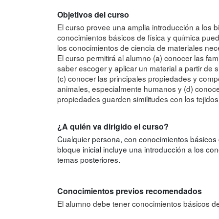
Objetivos del curso
El curso provee una amplia introducción a los b
conocimientos básicos de física y química pueda
los conocimientos de ciencia de materiales nec
El curso permitirá al alumno (a) conocer las fam
saber escoger y aplicar un material a partir d
(c) conocer las principales propiedades y compo
animales, especialmente humanos y (d) conocer
propiedades guarden similitudes con los tejid
¿A quién va dirigido el curso?
Cualquier persona, con conocimientos básicos 
bloque inicial incluye una introducción a los c
temas posteriores.
Conocimientos previos recomendados
El alumno debe tener conocimientos básicos de 