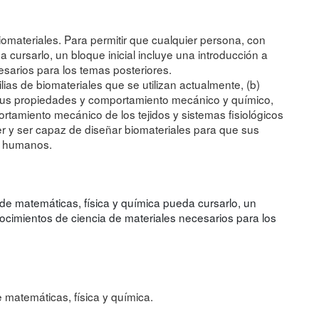
iomateriales. Para permitir que cualquier persona, con
 cursarlo, un bloque inicial incluye una introducción a
esarios para los temas posteriores.
ilias de biomateriales que se utilizan actualmente, (b)
e sus propiedades y comportamiento mecánico y químico,
rtamiento mecánico de los tejidos y sistemas fisiológicos
 y ser capaz de diseñar biomateriales para que sus
os humanos.
de matemáticas, física y química pueda cursarlo, un
onocimientos de ciencia de materiales necesarios para los
matemáticas, física y química.