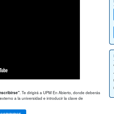
. Te dirigirá a UPM En Abierto, donde deberás
nscribirse"
xterno a la universidad e introducir la clave de