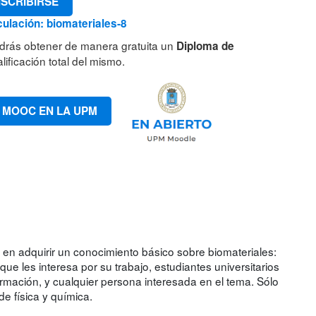
NSCRIBIRSE
culación: biomateriales-8
drás obtener de manera gratuita un
Diploma de
lificación total del mismo.
 MOOC EN LA UPM
 en adquirir un conocimiento básico sobre biomateriales:
ue les interesa por su trabajo, estudiantes universitarios
rmación, y cualquier persona interesada en el tema. Sólo
e física y química.