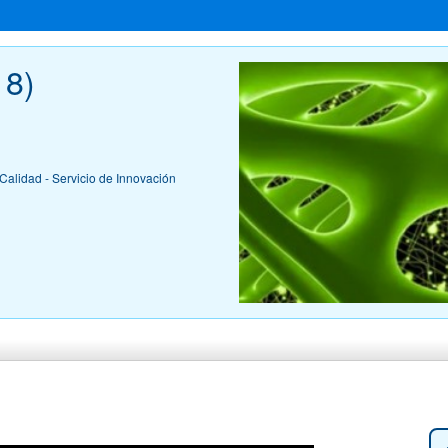
 8)
Calidad - Servicio de Innovación