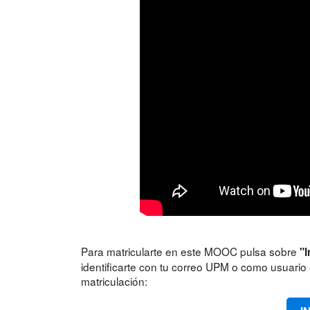
Para matricularte en este MOOC pulsa sobre
"I
identificarte con tu correo UPM o como usuario e
matriculación: