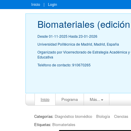
Inicio
|
Login
Biomateriales (edición
Desde 01-11-2025 Hasta 23-01-2026
Universidad Politécnica de Madrid, Madrid, España
Organizado por Vicerrectorado de Estrategia Académica y 
Educativa
Teléfono de contacto: 910670265
Inicio
Programa
Más...
Categorías:
Diagnóstico biomédico
Biología
Ciencias
Etiquetas:
Biomateriales