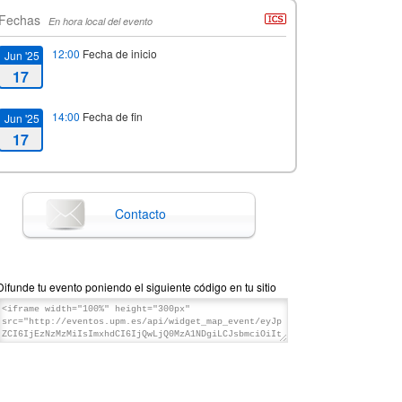
Fechas
En hora local del evento
12:00
Fecha de inicio
Jun '25
17
14:00
Fecha de fin
Jun '25
17
Contacto
Difunde tu evento poniendo el siguiente código en tu sitio