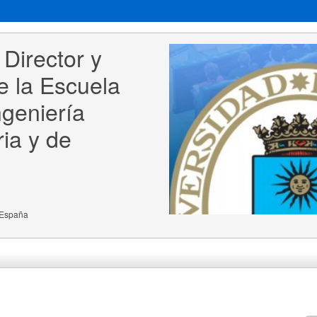
Director y 
e la Escuela 
geniería 
ia y de 
, España