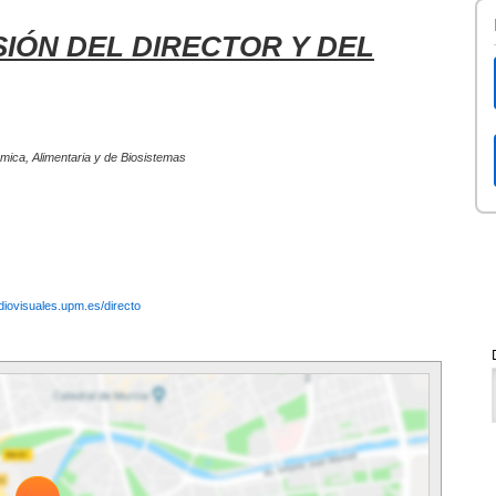
IÓN DEL DIRECTOR Y DEL
mica, Alimentaria y de Biosistemas
udiovisuales.upm.es/directo