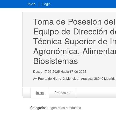
Inicio
|
Login
Toma de Posesión del 
Equipo de Dirección d
Técnica Superior de In
Agronómica, Alimentar
Biosistemas
Desde 17-06-2025 Hasta 17-06-2025
Av. Puerta de Hierro, 2, Moncloa - Aravaca, 28040 Madrid
Inicio
Protocolo
Categorías:
Ingenierías e industria