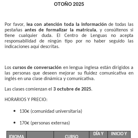
OTOÑO 2025
Por favor,
lea con atención toda la información
de todas las
pestañas
antes de formalizar la matrícula
, y consúltenos si
tiene cualquier duda. El Centro de Lenguas no acepta
responsabilidad de ningún tipo por no haber seguido las
indicaciones aquí descritas.
Los
cursos de conversación
en lengua inglesa están dirigidos a
las personas que
deseen mejorar su fluidez comunicativa en
inglés en una clase dinámica y comunicativa.
Las clases comienzan el
3 octubre de 2025
.
HORARIOS Y PRECIO:
130€
(comunidad universitaria)
170€
(personas externas)
DÍA Y
INICIO Y
IDIOMA
CURSO