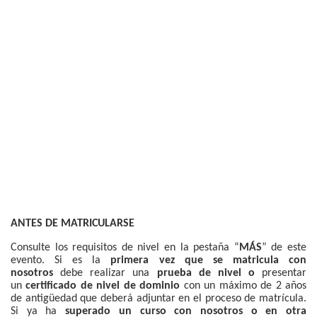
ANTES DE MATRICULARSE
Consulte los requisitos de nivel en la pestaña “
MÁS
” de este
evento. Si es la
primera vez que se matricula con
nosotros
debe realizar una
prueba de nivel
o
presentar
un
certificado de nivel de dominio
con un máximo de 2 años
de antigüedad que deberá adjuntar en el proceso de matrícula.
Si ya ha
superado un curso con nosotros o en otra