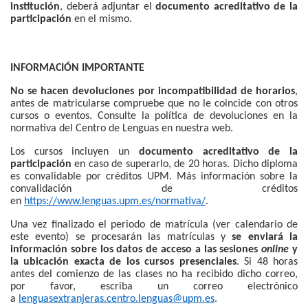
institución
, deberá adjuntar el
documento acreditativo de la
participación
en el mismo.
INFORMACIÓN IMPORTANTE
No se hacen devoluciones por incompatibilidad de horarios
,
antes de matricularse compruebe que no le coincide con otros
cursos o eventos. Consulte la política de devoluciones en la
normativa del Centro de Lenguas en nuestra web.
Los cursos incluyen un
documento acreditativo de la
participación
en caso de superarlo, de 20 horas. Dicho diploma
es convalidable por créditos UPM. Más información sobre la
convalidación de créditos
en
https://www.lenguas.upm.es/normativa/
.
Una vez finalizado el periodo de matrícula (ver calendario de
este evento) se procesarán las matrículas y
se enviará la
información sobre los datos de acceso a las sesiones
online
y
la ubicación exacta de los cursos presenciales
. Si 48 horas
antes del comienzo de las clases no ha recibido dicho correo,
por favor, escriba un correo electrónico
a
lenguasextranjeras.centro.lenguas@upm.es
.