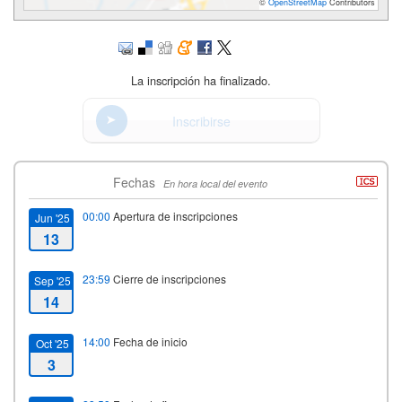
©
OpenStreetMap
Contributors
La inscripción ha finalizado.
Inscribirse
Fechas
En hora local del evento
00:00
Apertura de inscripciones
Jun '25
13
23:59
Cierre de inscripciones
Sep '25
14
14:00
Fecha de inicio
Oct '25
3