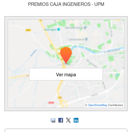
PREMIOS CAJA INGENIEROS - UPM
Ver mapa
©
OpenStreetMap
Contributors