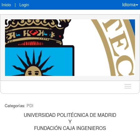
Idioma
Inicio
|
Login
Idioma
Categorías:
PDI
UNIVERSIDAD POLITÉCNICA DE MADRID
Y
FUNDACIÓN CAJA INGENIEROS