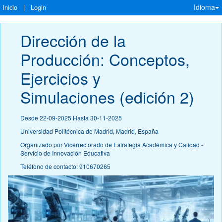
Idioma
Inicio
|
Login
Dirección de la 
Producción: Conceptos, 
Ejercicios y 
Simulaciones (edición 2)
Desde 22-09-2025 Hasta 30-11-2025
Universidad Politécnica de Madrid, Madrid, España
Organizado por Vicerrectorado de Estrategia Académica y Calidad -
Servicio de Innovación Educativa
Teléfono de contacto: 910670265