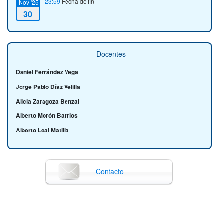
23:59
Fecha de fin
Nov '25
30
Docentes
Daniel Ferrández Vega
Jorge Pablo Díaz Velilla
Alicia Zaragoza Benzal
Alberto Morón Barrios
Alberto Leal Matilla
Contacto