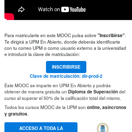
Para matricularte en este MOOC pulsa sobre
.
"Inscribirse"
Te dirigirá a UPM En Abierto, donde deberás identificarte
con tu correo UPM o como usuario externo a la universidad
e introducir la clave de matriculación:
INSCRIBIRSE
Clave de matriculación: dir-prod-2
Este MOOC se imparte en UPM En Abierto y podrás
obtener de manera gratuita un
del
Diploma de Superación
curso al superar el 50% de la calificación total del mismo.
Todos los cursos MOOC de la UPM son
online, asíncronos
.
y gratuitos
ACCESO A TODA LA