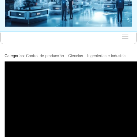
Idioma
Categorías:
Control de producción
Ciencias
Ingenierías e industria