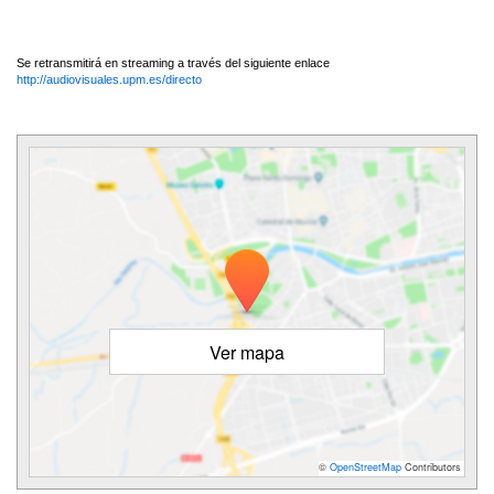
Se retransmitirá en streaming a través del siguiente enlace
http://audiovisuales.upm.es/directo
Ver mapa
©
OpenStreetMap
Contributors