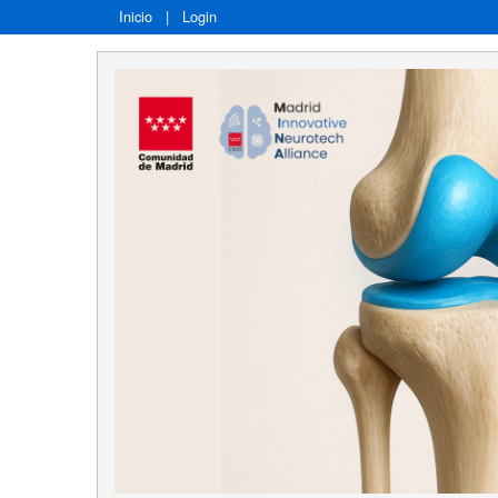
Inicio
|
Login