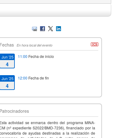
Fechas
En hora local del evento
11:00
Fecha de inicio
Jun '25
4
12:00
Fecha de fin
Jun '25
4
Patrocinadores
Esta actividad se enmarca dentro del programa MINA-
CM (nº expediente S2022/BMD-7236), financiado por la
convocatoria de ayudas destinadas a la realización de