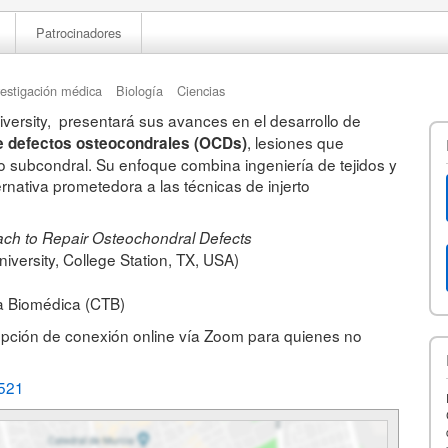
Patrocinadores
vestigación médica
Biología
Ciencias
versity, presentará sus avances en el desarrollo de
, lesiones que
de defectos osteocondrales (OCDs)
eso subcondral. Su enfoque combina ingeniería de tejidos y
rnativa prometedora a las técnicas de injerto
ch to Repair Osteochondral Defects
iversity, College Station, TX, USA)
a Biomédica (CTB)
 opción de conexión online vía Zoom para quienes no
5521