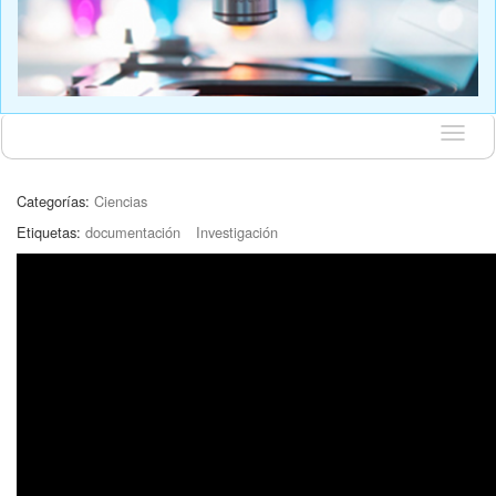
Idioma
Categorías:
Ciencias
Etiquetas:
documentación
Investigación