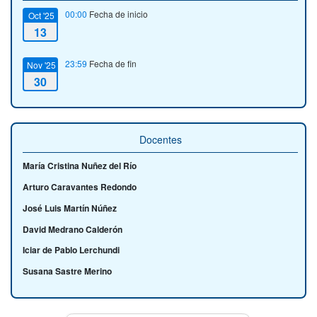
00:00
Fecha de inicio
Oct '25
13
23:59
Fecha de fin
Nov '25
30
Docentes
María Cristina Nuñez del Río
Arturo Caravantes Redondo
José Luis Martín Núñez
David Medrano Calderón
Iciar de Pablo Lerchundi
Susana Sastre Merino