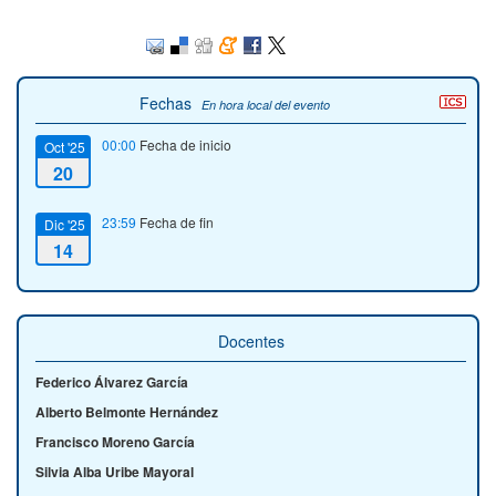
Fechas
En hora local del evento
00:00
Fecha de inicio
Oct '25
20
23:59
Fecha de fin
Dic '25
14
Docentes
Federico Álvarez García
Alberto Belmonte Hernández
Francisco Moreno García
Silvia Alba Uribe Mayoral