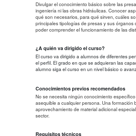
Divulgar el conocimiento básico sobre las pres
ingeniería ni las obras hidráulicas. Conocer a
qué son necesarios, para qué sirven, cuáles s
principales tipologías de presas y sus órganos
poder comprender el funcionamiento de las disti
¿A quién va dirigido el curso?
El curso va dirigido a alumnos de diferentes per
el perfil. El grado en que se adquieran las cap
alumno siga el curso en un nivel básico o avan
Conocimientos previos recomendados
No se necesita ningún conocimiento específico 
asequible a cualquier persona. Una formación bás
aprovechamiento de material adicional especia
sector.
Requisitos técnicos