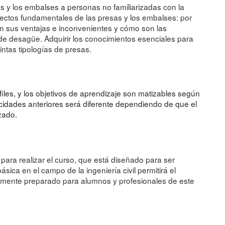
as y los embalses a personas no familiarizadas con la
spectos fundamentales de las presas y los embalses: por
on sus ventajas e inconvenientes y cómo son las
 de desagüe. Adquirir los conocimientos esenciales para
ntas tipologías de presas.
files, y los objetivos de aprendizaje son matizables según
acidades anteriores será diferente dependiendo de que el
zado.
para realizar el curso, que está diseñado para ser
ica en el campo de la ingeniería civil permitirá el
lmente preparado para alumnos y profesionales de este