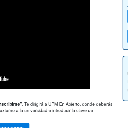
. Te dirigirá a UPM En Abierto, donde deberás
nscribirse"
xterno a la universidad e introducir la clave de