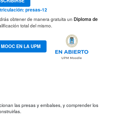
NSCRIBIRSE
riculación: presas-12
drás obtener de manera gratuita un
Diploma de
lificación total del mismo.
 MOOC EN LA UPM
cionan las presas y embalses, y comprender los
nstruirlas.