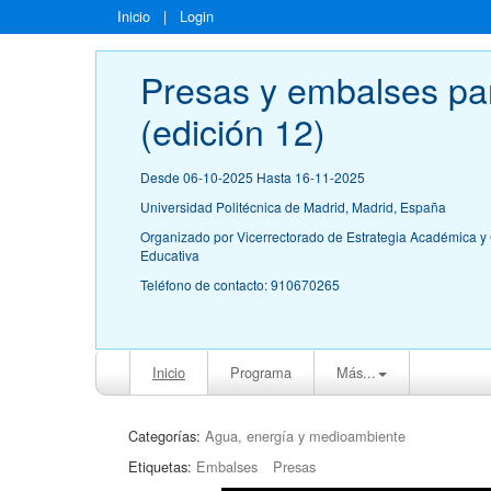
Inicio
|
Login
Presas y embalses pa
(edición 12)
Desde 06-10-2025 Hasta 16-11-2025
Universidad Politécnica de Madrid, Madrid, España
Organizado por Vicerrectorado de Estrategia Académica y 
Educativa
Teléfono de contacto: 910670265
Inicio
Programa
Más...
Categorías:
Agua, energía y medioambiente
Etiquetas:
Embalses
Presas