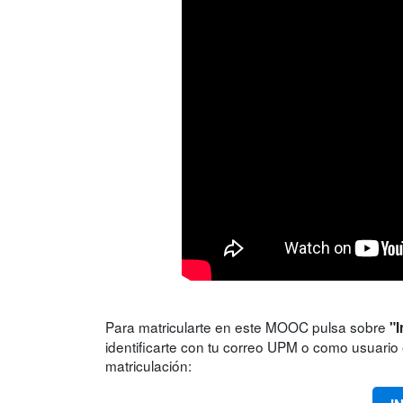
Para matricularte en este MOOC pulsa sobre
"I
identificarte con tu correo UPM o como usuario e
matriculación: