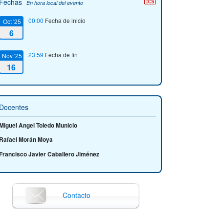
Fechas
En hora local del evento
00:00
Fecha de inicio
Oct '25
6
23:59
Fecha de fin
Nov '25
16
Docentes
Miguel Angel Toledo Municio
Rafael Morán Moya
Francisco Javier Caballero Jiménez
Contacto