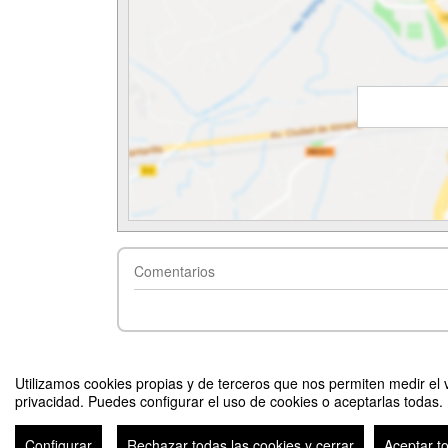
Comentarios
Utilizamos cookies propias y de terceros que nos permiten medir el v
privacidad. Puedes configurar el uso de cookies o aceptarlas todas.
Intensive summer Spanish course. June-July 2025
Configurar
Rechazar todas las cookies y cerrar
Aceptar t