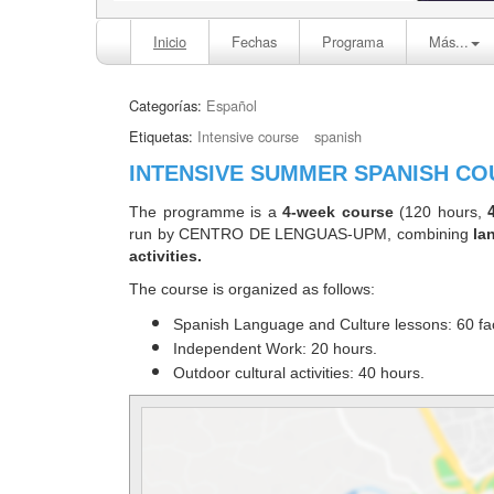
Inicio
Fechas
Programa
Más...
Categorías:
Español
Etiquetas:
Intensive course
spanish
INTENSIVE SUMMER SPANISH CO
The programme is a
4-week course
(120 hours,
run by CENTRO DE LENGUAS-UPM, combining
la
activities.
The course is organized as follows:
Spanish Language and Culture lessons: 60 fa
Independent Work: 20 hours.
Outdoor cultural activities: 40 hours.