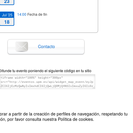
23
14:00
Fecha de fin
Jul '25
18
Contacto
Difunde tu evento poniendo el siguiente código en tu sitio
rar a partir de la creación de perfiles de navegación, respetando tu
n, por favor consulta nuestra Política de cookies.
Organizado por Centro de Lenguas UPM