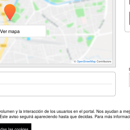
Ver mapa
©
OpenStreetMap
Contributors
olumen y la interacción de los usuarios en el portal. Nos ayudan a mejo
 Este aviso seguirá apareciendo hasta que decidas. Para más informació
odas las cookies