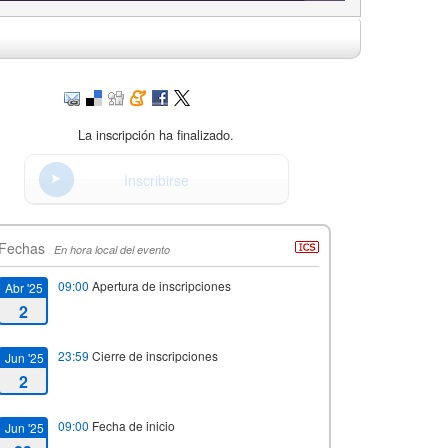
La inscripción ha finalizado.
Inscribirse
Fechas
En hora local del evento
09:00
Apertura de inscripciones
Abr '25
2
23:59
Cierre de inscripciones
Jun '25
2
09:00
Fecha de inicio
Jun '25