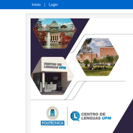
Inicio
|
Login