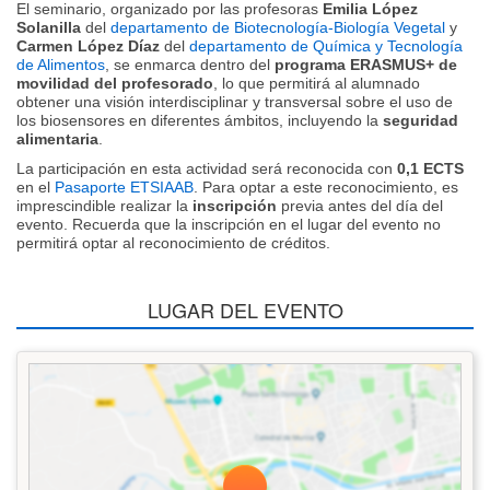
El seminario, organizado por las profesoras
Emilia López
Solanilla
del
departamento de Biotecnología-Biología Vegetal
y
Carmen López Díaz
del
departamento de Química y Tecnología
de Alimentos
, se enmarca dentro del
programa ERASMUS+ de
movilidad del profesorado
, lo que permitirá al alumnado
obtener una visión interdisciplinar y transversal sobre el uso de
los biosensores en diferentes ámbitos, incluyendo la
seguridad
alimentaria
.
La participación en esta actividad será reconocida con
0,1 ECTS
en el
Pasaporte ETSIAAB
. Para optar a este reconocimiento, es
imprescindible realizar la
inscripción
previa antes del día del
evento. Recuerda que la inscripción en el lugar del evento no
permitirá optar al reconocimiento de créditos.
LUGAR DEL EVENTO