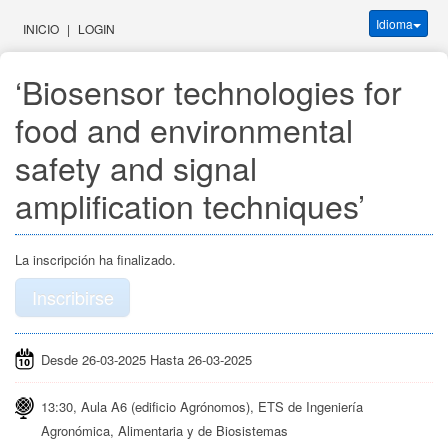
Idioma
INICIO
|
LOGIN
‘Biosensor technologies for 
food and environmental 
safety and signal 
amplification techniques’
La inscripción ha finalizado.
Inscribirse
Desde 26-03-2025 Hasta 26-03-2025
13:30, Aula A6 (edificio Agrónomos), ETS de Ingeniería
Agronómica, Alimentaria y de Biosistemas