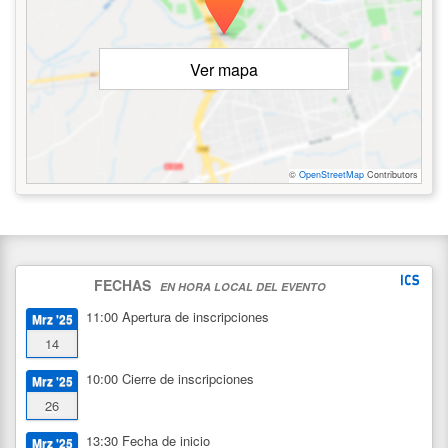
Ver mapa
©
OpenStreetMap
Contributors
FECHAS
EN HORA LOCAL DEL EVENTO
11:00
Apertura de inscripciones
Mrz '25
14
10:00
Cierre de inscripciones
Mrz '25
26
13:30
Fecha de inicio
Mrz '25