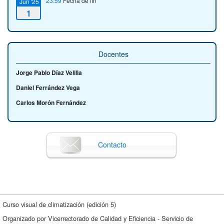
23:59
Fecha de fin
Jun '25
1
Docentes
Jorge Pablo Díaz Velilla
Daniel Ferrández Vega
Carlos Morón Fernández
Contacto
Curso visual de climatización (edición 5)
Organizado por Vicerrectorado de Calidad y Eficiencia - Servicio de