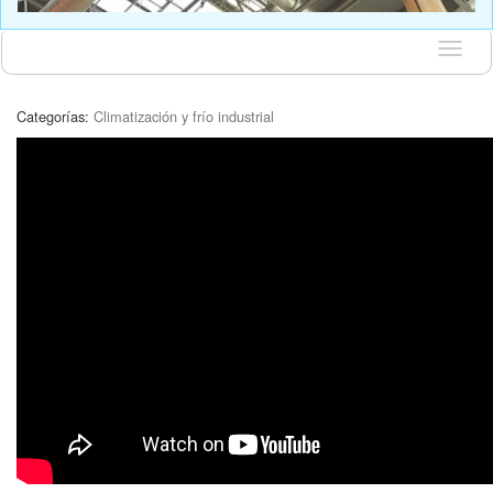
Idioma
Categorías:
Climatización y frío industrial