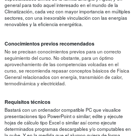
general para todo aquel interesado en el mundo de la
Climatización, cada vez con mayor importancia en múltiples
sectores, con una inexorable vinculación con las energías
renovables y la eficiencia energética.
Conocimientos previos recomendados
No se precisan conocimientos previos para un correcto
seguimiento del curso. No obstante, para un óptimo
aprovechamiento de las competencias volcadas en el
curso, se recomienda repasar conceptos básicos de Física
General relacionados con energía, transmisión de calor,
termodinámica y electricidad.
Requisitos técnicos
Bastará con un ordenador compatible PC que visualice
presentaciones tipo PowerPoint o similar; edite y ejecute
hojas de cálculo tipo Excel o similar así como ejecute
determinados programas descargables y/o computables en
la nube. Y en la medida que el alumno quiera de forma