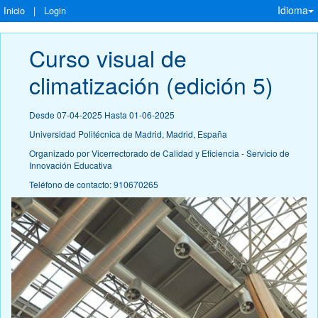
Idioma
Inicio
|
Login
Curso visual de 
climatización (edición 5)
Desde 07-04-2025 Hasta 01-06-2025
Universidad Politécnica de Madrid, Madrid, España
Organizado por Vicerrectorado de Calidad y Eficiencia - Servicio de
Innovación Educativa
Teléfono de contacto: 910670265