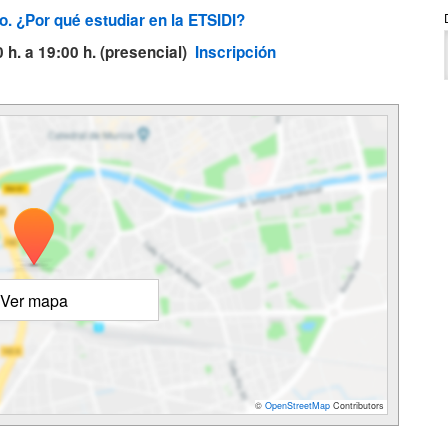
o. ¿Por qué estudiar en la ETSIDI?
0 h. a 19:00 h. (presencial)
Inscripción
Ver mapa
©
OpenStreetMap
Contributors