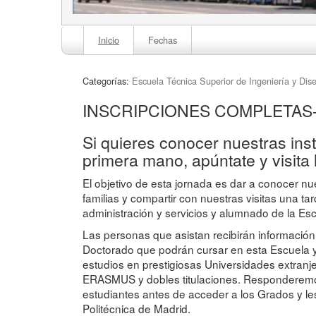
Inicio
Fechas
Categorías:
Escuela Técnica Superior de Ingeniería y Dise
INSCRIPCIONES COMPLETAS-
Si quieres conocer nuestras inst
primera mano, apúntate y visita 
El objetivo de esta jornada es dar a conocer nue
familias y compartir con nuestras visitas una 
administración y servicios y alumnado de la Esc
Las personas que asistan recibirán información
Doctorado que podrán cursar en esta Escuela y 
estudios en prestigiosas Universidades extran
ERASMUS y dobles titulaciones. Responderemos
estudiantes antes de acceder a los Grados y l
Politécnica de Madrid.