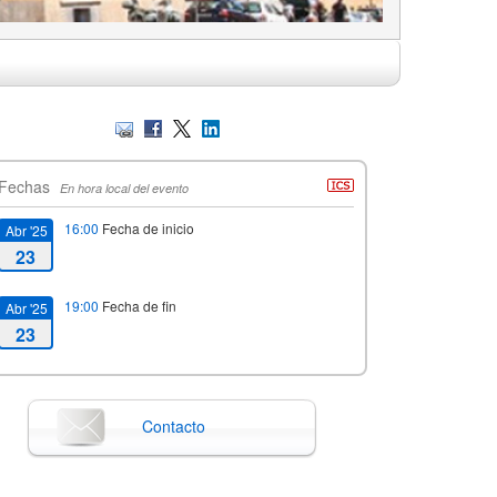
Fechas
En hora local del evento
16:00
Fecha de inicio
Abr '25
23
19:00
Fecha de fin
Abr '25
23
Contacto