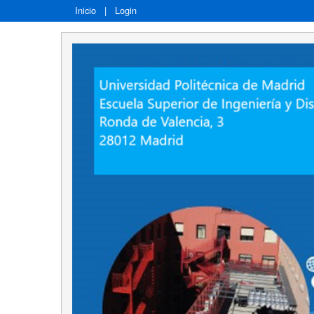
Inicio
|
Login