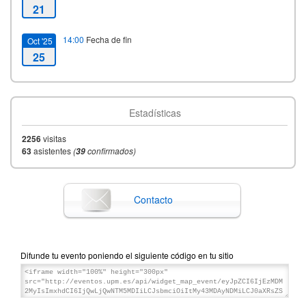
21
14:00
Fecha de fin
Oct '25
25
Estadísticas
2256
visitas
63
asistentes
(
confirmados)
39
Contacto
Difunde tu evento poniendo el siguiente código en tu sitio