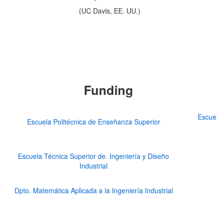
(UC Davis, EE. UU.)
Funding
Escuel
Escuela Politécnica de Enseñanza Superior
Escuela Técnica Superior de. Ingeniería y Diseño
Industrial
Dpto. Matemática Aplicada a la Ingeniería Industrial