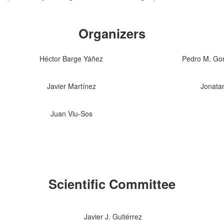
Organizers
Héctor Barge Yáñez
Pedro M. Go
Javier Martínez
Jonata
Juan Viu-Sos
Scientific Committee
Javier J. Gutiérrez