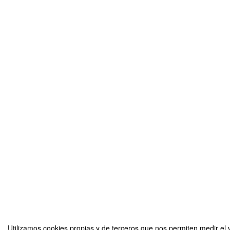
Utilizamos cookies propias y de terceros que nos permiten medir el v