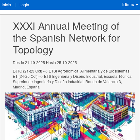
Idioma
Inicio
|
Login
XXXI Annual Meeting of 
the Spanish Network for 
Topology
Desde 21-10-2025 Hasta 25-10-2025
EJTO (21-23 Oct) --> ETSI Agronómica, Alimentaria y de Biosistemas;
ET (24-25 Oct) --> ETS Ingeniería y Diseño Industrial, Escuela Técnica
Superior de Ingeniería y Diseño Industrial, Ronda de Valencia 3,
Madrid, España