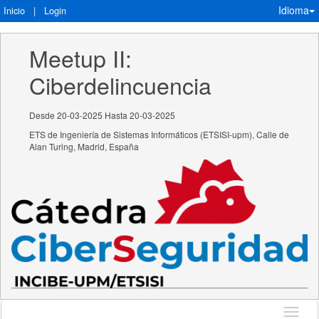
Idioma
Inicio
|
Login
Meetup II: 
Ciberdelincuencia
Desde 20-03-2025 Hasta 20-03-2025
ETS de Ingeniería de Sistemas Informáticos (ETSISI-upm), Calle de
Alan Turing, Madrid, España
Idioma