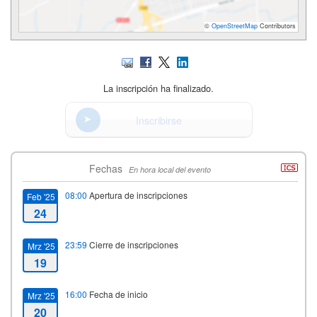
©
OpenStreetMap
Contributors
La inscripción ha finalizado.
Inscribirse
Fechas
En hora local del evento
08:00
Apertura de inscripciones
Feb '25
24
23:59
Cierre de inscripciones
Mrz '25
19
16:00
Fecha de inicio
Mrz '25
20