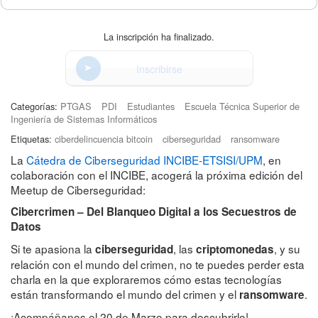
La inscripción ha finalizado.
Inscribirse
Categorías:
PTGAS
PDI
Estudiantes
Escuela Técnica Superior de
Ingeniería de Sistemas Informáticos
Etiquetas:
ciberdelincuencia bitcoin
ciberseguridad
ransomware
La
Cátedra de Ciberseguridad INCIBE-ETSISI/UPM
, en
colaboración con el INCIBE, acogerá la próxima edición del
Meetup de Ciberseguridad:
Cibercrimen – Del Blanqueo Digital a los Secuestros de
Datos
Si te apasiona la
, las
, y su
ciberseguridad
criptomonedas
relación con el mundo del crimen, no te puedes perder esta
charla en la que exploraremos cómo estas tecnologías
están transformando el mundo del crimen y el
.
ransomware
¡Acompáñanos el 20 de Marzo para descubrirlo!