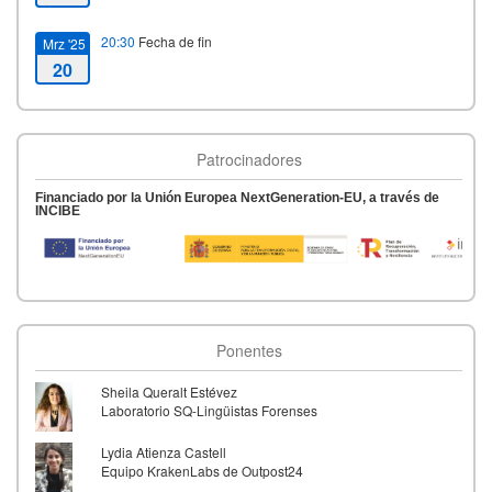
20:30
Fecha de fin
Mrz '25
20
Patrocinadores
Financiado por la Unión Europea NextGeneration-EU, a través de
INCIBE
Ponentes
Sheila Queralt Estévez
Laboratorio SQ-Lingüistas Forenses
Lydia Atienza Castell
Equipo KrakenLabs de Outpost24