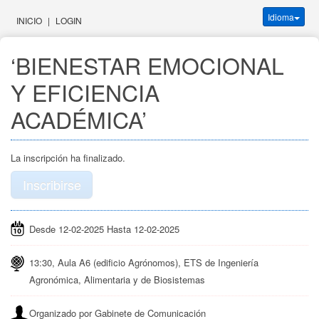
Idioma
INICIO
|
LOGIN
‘BIENESTAR EMOCIONAL 
Y EFICIENCIA 
ACADÉMICA’
La inscripción ha finalizado.
Inscribirse
Desde 12-02-2025 Hasta 12-02-2025
13:30, Aula A6 (edificio Agrónomos), ETS de Ingeniería
Agronómica, Alimentaria y de Biosistemas
Organizado por Gabinete de Comunicación