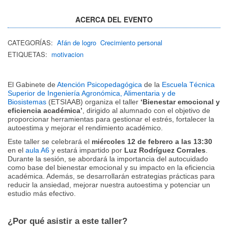
ACERCA DEL EVENTO
CATEGORÍAS:
Afán de logro
Crecimiento personal
ETIQUETAS:
motivacion
El Gabinete de
Atención Psicopedagógica
de la
Escuela Técnica
Superior de Ingeniería Agronómica, Alimentaria y de
Biosistemas
(ETSIAAB) organiza el taller
‘Bienestar emocional y
eficiencia académica’
, dirigido al alumnado con el objetivo de
proporcionar herramientas para gestionar el estrés, fortalecer la
autoestima y mejorar el rendimiento académico.
Este taller se celebrará el
miércoles 12 de febrero a las 13:30
en el
aula A6
y estará impartido por
Luz Rodríguez Corrales
.
Durante la sesión, se abordará la importancia del autocuidado
como base del bienestar emocional y su impacto en la eficiencia
académica. Además, se desarrollarán estrategias prácticas para
reducir la ansiedad, mejorar nuestra autoestima y potenciar un
estudio más efectivo.
¿Por qué asistir a este taller?