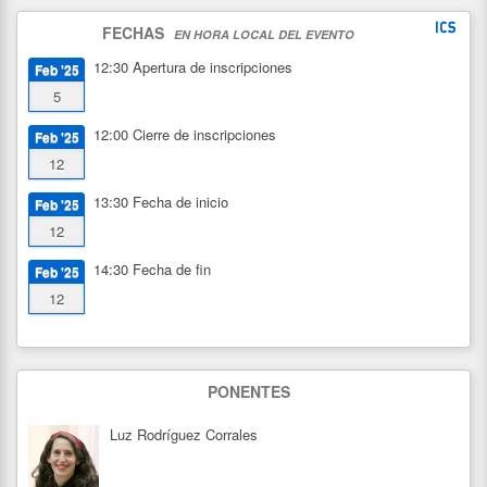
FECHAS
EN HORA LOCAL DEL EVENTO
12:30
Apertura de inscripciones
Feb '25
5
12:00
Cierre de inscripciones
Feb '25
12
13:30
Fecha de inicio
Feb '25
12
14:30
Fecha de fin
Feb '25
12
PONENTES
Luz Rodríguez Corrales