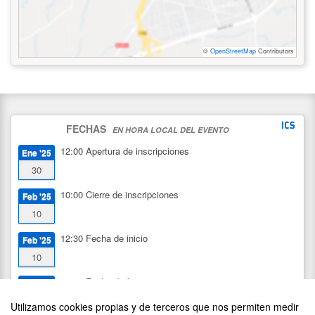
©
OpenStreetMap
Contributors
FECHAS
EN HORA LOCAL DEL EVENTO
12:00
Apertura de inscripciones
Ene '25
30
10:00
Cierre de inscripciones
Feb '25
10
12:30
Fecha de inicio
Feb '25
10
13:30
Fecha de fin
Feb '25
10
Utilizamos cookies propias y de terceros que nos permiten medir