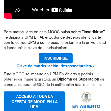
Para matricularte en este MOOC pulsa sobre
.
"Inscribirse"
Te dirigirá a UPM En Abierto, donde deberás identificarte
con tu correo UPM o como usuario externo a la universidad
e introducir la clave de matriculación:
INSCRIBIRSE
Clave de matriculación: riesgosnaturales-7
Este MOOC se imparte en UPM En Abierto y podrás
obtener de manera gratuita un
del
Diploma de Superación
curso al superar el 50% de la calificación total del mismo.
ACCESO A TODA LA
OFERTA DE MOOC EN LA
UPM