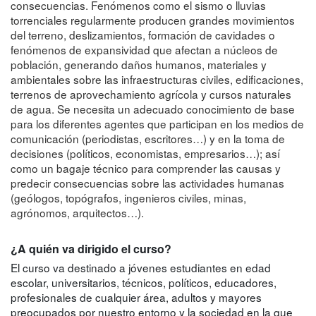
consecuencias. Fenómenos como el sismo o lluvias
torrenciales regularmente producen grandes movimientos
del terreno, deslizamientos, formación de cavidades o
fenómenos de expansividad que afectan a núcleos de
población, generando daños humanos, materiales y
ambientales sobre las infraestructuras civiles, edificaciones,
terrenos de aprovechamiento agrícola y cursos naturales
de agua. Se necesita un adecuado conocimiento de base
para los diferentes agentes que participan en los medios de
comunicación (periodistas, escritores…) y en la toma de
decisiones (políticos, economistas, empresarios…); así
como un bagaje técnico para comprender las causas y
predecir consecuencias sobre las actividades humanas
(geólogos, topógrafos, ingenieros civiles, minas,
agrónomos, arquitectos…).
¿A quién va dirigido el curso?
El curso va destinado a jóvenes estudiantes en edad
escolar, universitarios, técnicos, políticos, educadores,
profesionales de cualquier área, adultos y mayores
preocupados por nuestro entorno y la sociedad en la que