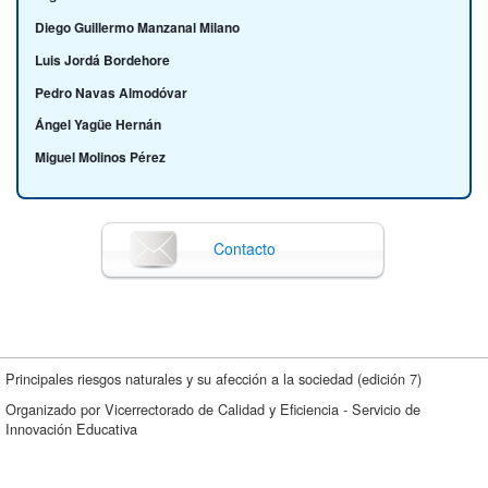
Diego Guillermo Manzanal Milano
Luis Jordá Bordehore
Pedro Navas Almodóvar
Ángel Yagüe Hernán
Miguel Molinos Pérez
Contacto
Principales riesgos naturales y su afección a la sociedad (edición 7)
Organizado por Vicerrectorado de Calidad y Eficiencia - Servicio de
Innovación Educativa