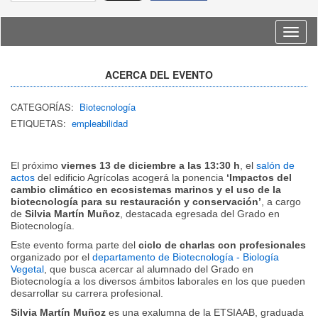
Idioma
ACERCA DEL EVENTO
CATEGORÍAS:
Biotecnología
ETIQUETAS:
empleabilidad
El próximo
viernes 13 de diciembre a las 13:30 h
, el
salón de
actos
del edificio Agrícolas acogerá la ponencia
‘Impactos del
cambio climático en ecosistemas marinos y el uso de la
biotecnología para su restauración y conservación’
, a cargo
de
Silvia Martín Muñoz
, destacada egresada del Grado en
Biotecnología.
Este evento forma parte del
ciclo de charlas con profesionales
organizado por el
departamento de Biotecnología - Biología
Vegetal
, que busca acercar al alumnado del Grado en
Biotecnología a los diversos ámbitos laborales en los que pueden
desarrollar su carrera profesional.
Silvia Martín Muñoz
es una exalumna de la ETSIAAB, graduada