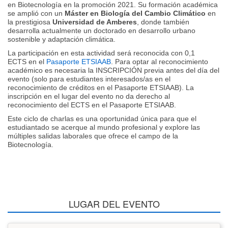
en Biotecnología en la promoción 2021. Su formación académica
se amplió con un
Máster en Biología del Cambio Climático
en
la prestigiosa
Universidad de Amberes
, donde también
desarrolla actualmente un doctorado en desarrollo urbano
sostenible y adaptación climática.
La participación en esta actividad será reconocida con 0,1
ECTS en el
Pasaporte ETSIAAB
. Para optar al reconocimiento
académico es necesaria la INSCRIPCIÓN previa antes del día del
evento (solo para estudiantes interesados/as en el
reconocimiento de créditos en el Pasaporte ETSIAAB). La
inscripción en el lugar del evento no da derecho al
reconocimiento del ECTS en el Pasaporte ETSIAAB.
Este ciclo de charlas es una oportunidad única para que el
estudiantado se acerque al mundo profesional y explore las
múltiples salidas laborales que ofrece el campo de la
Biotecnología.
LUGAR DEL EVENTO