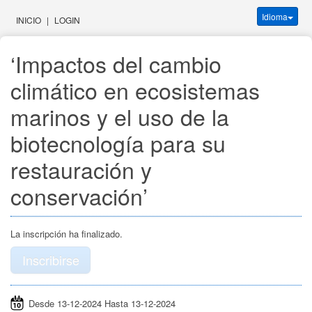
Idioma
INICIO
|
LOGIN
‘Impactos del cambio 
climático en ecosistemas 
marinos y el uso de la 
biotecnología para su 
restauración y 
conservación’
La inscripción ha finalizado.
Inscribirse
Desde 13-12-2024 Hasta 13-12-2024