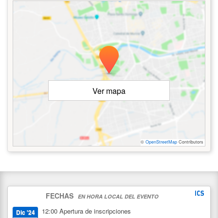
Ver mapa
©
OpenStreetMap
Contributors
FECHAS
EN HORA LOCAL DEL EVENTO
12:00
Apertura de inscripciones
Dic '24