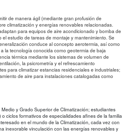
mitir de manera ágil (mediante gran profusión de
bre climatización y energías renovables relacionadas.
 adaptan para equipos de aire acondicionado y bomba de
mo el estudio de tareas de montaje y mantenimiento. Se
generalización conduce al concepto aerotermia, así como
 a la tecnología conocida como geotermia de baja
tencia térmica mediante los sistemas de volumen de
ntilación, la psicrometría y el refrescamiento
s para climatizar estancias residenciales e industriales;
atamiento de aire para instalaciones catalogadas como
 Medio y Grado Superior de Climatización; estudiantes
) o ciclos formativos de especialidades afines de la familia
nteresado en el mundo de la Climatización, cada vez con
na inexorable vinculación con las energías renovables y