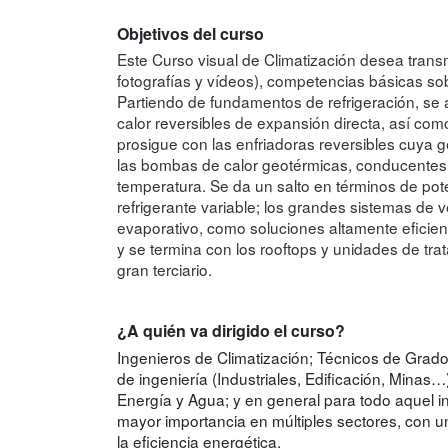
Objetivos del curso
Este Curso visual de Climatización desea trans
fotografías y vídeos), competencias básicas so
Partiendo de fundamentos de refrigeración, se
calor reversibles de expansión directa, así co
prosigue con las enfriadoras reversibles cuya 
las bombas de calor geotérmicas, conducentes
temperatura. Se da un salto en términos de po
refrigerante variable; los grandes sistemas de ve
evaporativo, como soluciones altamente eficiente
y se termina con los rooftops y unidades de tr
gran terciario.
¿A quién va dirigido el curso?
Ingenieros de Climatización; Técnicos de Grado
de ingeniería (Industriales, Edificación, Minas…
Energía y Agua; y en general para todo aquel i
mayor importancia en múltiples sectores, con u
la eficiencia energética.