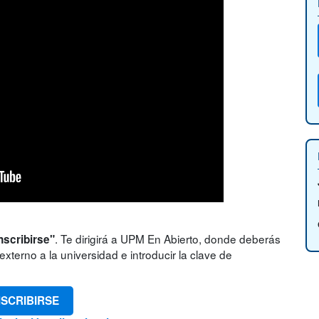
. Te dirigirá a UPM En Abierto, donde deberás
nscribirse"
xterno a la universidad e introducir la clave de
NSCRIBIRSE