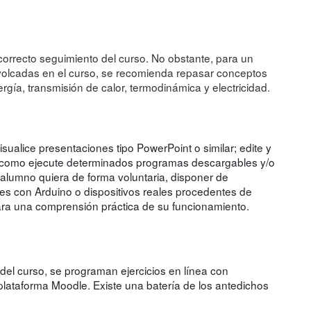
orrecto seguimiento del curso. No obstante, para un
olcadas en el curso, se recomienda repasar conceptos
gía, transmisión de calor, termodinámica y electricidad.
ualice presentaciones tipo PowerPoint o similar; edite y
así como ejecute determinados programas descargables y/o
alumno quiera de forma voluntaria, disponer de
s con Arduino o dispositivos reales procedentes de
ra una comprensión práctica de su funcionamiento.
del curso, se programan ejercicios en línea con
 plataforma Moodle. Existe una batería de los antedichos