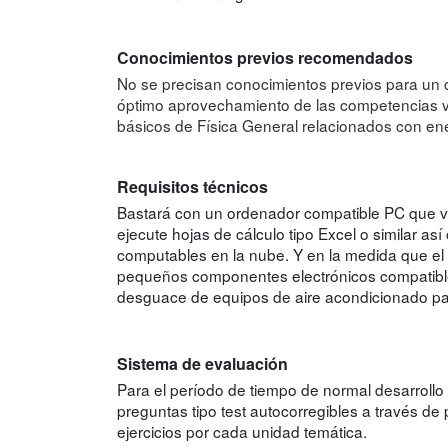
Conocimientos previos recomendados
No se precisan conocimientos previos para un c
óptimo aprovechamiento de las competencias v
básicos de Física General relacionados con ener
Requisitos técnicos
Bastará con un ordenador compatible PC que vis
ejecute hojas de cálculo tipo Excel o similar 
computables en la nube. Y en la medida que el 
pequeños componentes electrónicos compatible
desguace de equipos de aire acondicionado pa
Sistema de evaluación
Para el período de tiempo de normal desarrollo 
preguntas tipo test autocorregibles a través de
ejercicios por cada unidad temática.