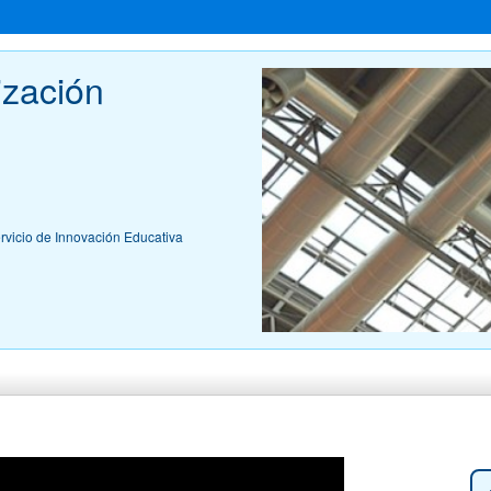
ización 
ervicio de Innovación Educativa