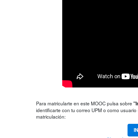
Para matricularte en este MOOC pulsa sobre
"I
identificarte con tu correo UPM o como usuario e
matriculación:
I