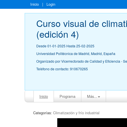
Inicio
|
Login
Curso visual de climat
(edición 4)
Desde 01-01-2025 Hasta 25-02-2025
Universidad Politécnica de Madrid, Madrid, España
Organizado por Vicerrectorado de Calidad y Eficiencia - S
Teléfono de contacto: 910670265
Inicio
Programa
Más...
Categorías:
Climatización y frío industrial