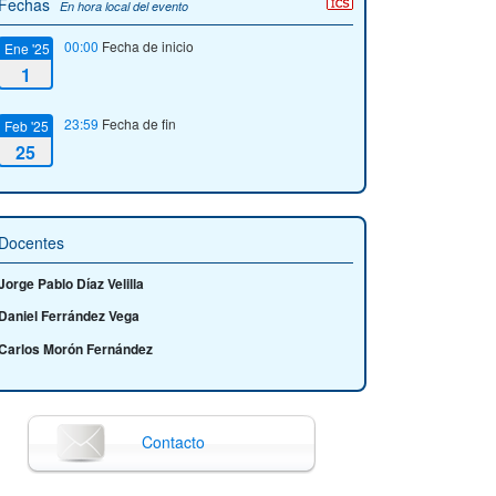
Fechas
En hora local del evento
00:00
Fecha de inicio
Ene '25
1
23:59
Fecha de fin
Feb '25
25
Docentes
Jorge Pablo Díaz Velilla
Daniel Ferrández Vega
Carlos Morón Fernández
Contacto