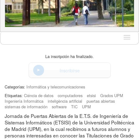
Idioma
La inscripción ha finalizado.
Inscribirse
Categorías:
Informática y telecomunicaciones
Etiquetas:
Ciéncia de datos
computadores
etsisi
Grados UPM
Ingeniería Informática
inteligència artificial
puertas abiertas
sistemas de información
software
TIC
UPM
Jornada de Puertas Abiertas de la E.T.S. de Ingeniería de
Sistemas Informáticos (ETSISI) de la Universidad Politécnica
de Madrid (UPM), en la cual recibimos a futuros alumnos y
personas interesadas en conocer las Titulaciones de Grado