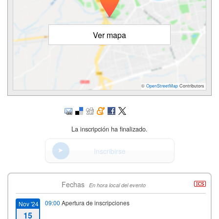
Ver mapa
©
OpenStreetMap
Contributors
La inscripción ha finalizado.
Inscribirse
Fechas
En hora local del evento
09:00
Apertura de inscripciones
Nov '24
15