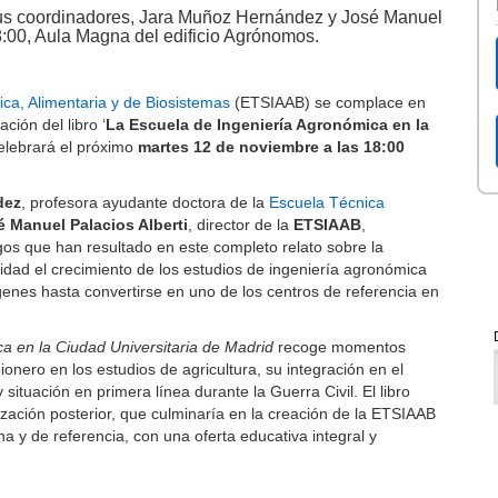
sus coordinadores, Jara Muñoz Hernández y José Manuel
8:00, Aula Magna del edificio Agrónomos.
ca, Alimentaria y de Biosistemas
(ETSIAAB) se complace en
ción del libro ‘
La Escuela de Ingeniería Agronómica en la
celebrará el próximo
martes 12 de noviembre a las 18:00
dez
, profesora ayudante doctora de la
Escuela Técnica
é Manuel Palacios Alberti
, director de la
ETSIAAB
,
zgos que han resultado en este completo relato sobre la
ndidad el crecimiento de los estudios de ingeniería agronómica
genes hasta convertirse en uno de los centros de referencia en
a en la Ciudad Universitaria de Madrid
recoge momentos
ionero en los estudios de agricultura, su integración en el
 situación en primera línea durante la Guerra Civil. El libro
zación posterior, que culminaría en la creación de la ETSIAAB
a y de referencia, con una oferta educativa integral y