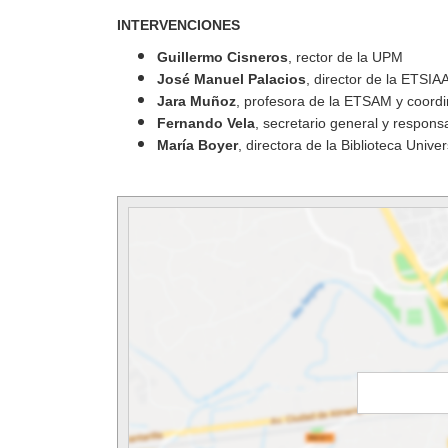
INTERVENCIONES
Guillermo Cisneros
, rector de la UPM
José Manuel Palacios
, director de la ETSIA
Jara Muñoz
, profesora de la ETSAM y coordi
Fernando Vela
, secretario general y respon
María Boyer
, directora de la Biblioteca Unive