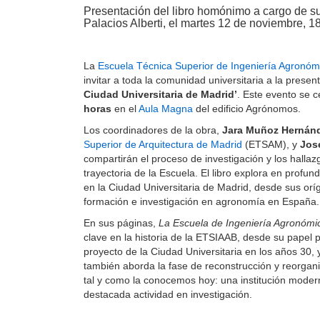
Presentación del libro homónimo a cargo de 
Palacios Alberti, el martes 12 de noviembre, 1
La
Escuela Técnica Superior de Ingeniería Agronómi
invitar a toda la comunidad universitaria a la presenta
Ciudad Universitaria de Madrid’
. Este evento se 
horas
en el
Aula Magna
del edificio Agrónomos.
Los coordinadores de la obra,
Jara Muñoz Hernán
Superior de Arquitectura de Madrid
(ETSAM), y
Jos
compartirán el proceso de investigación y los halla
trayectoria de la Escuela. El libro explora en profu
en la Ciudad Universitaria de Madrid, desde sus orí
formación e investigación en agronomía en España.
En sus páginas,
La Escuela de Ingeniería Agronómic
clave en la historia de la ETSIAAB, desde su papel p
proyecto de la Ciudad Universitaria en los años 30, y
también aborda la fase de reconstrucción y reorgani
tal y como la conocemos hoy: una institución modern
destacada actividad en investigación.