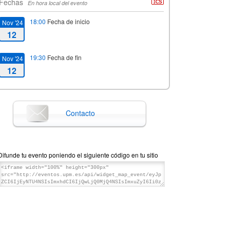
Fechas
En hora local del evento
18:00
Fecha de inicio
Nov '24
12
19:30
Fecha de fin
Nov '24
12
Contacto
Difunde tu evento poniendo el siguiente código en tu sitio