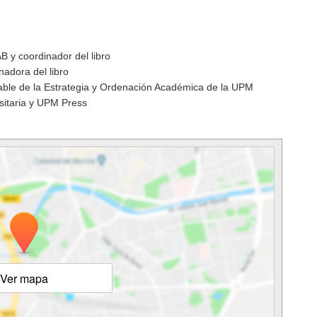
AB y coordinador del libro
nadora del libro
sable de la Estrategia y Ordenación Académica de la UPM
rsitaria y UPM Press
Ver mapa