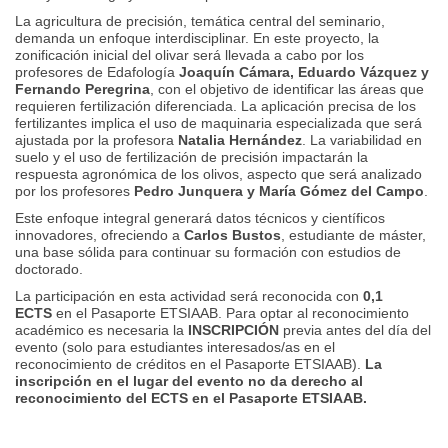
La agricultura de precisión, temática central del seminario,
demanda un enfoque interdisciplinar. En este proyecto, la
zonificación inicial del olivar será llevada a cabo por los
profesores de Edafología
Joaquín Cámara, Eduardo Vázquez y
Fernando Peregrina
, con el objetivo de identificar las áreas que
requieren fertilización diferenciada. La aplicación precisa de los
fertilizantes implica el uso de maquinaria especializada que será
ajustada por la profesora
Natalia Hernández
. La variabilidad en
suelo y el uso de fertilización de precisión impactarán la
respuesta agronómica de los olivos, aspecto que será analizado
por los profesores
Pedro Junquera y María Gómez del Campo
.
Este enfoque integral generará datos técnicos y científicos
innovadores, ofreciendo a
Carlos Bustos
, estudiante de máster,
una base sólida para continuar su formación con estudios de
doctorado.
La participación en esta actividad será reconocida con
0,1
ECTS
en el Pasaporte ETSIAAB. Para optar al reconocimiento
académico es necesaria la
INSCRIPCIÓN
previa antes del día del
evento (solo para estudiantes interesados/as en el
reconocimiento de créditos en el Pasaporte ETSIAAB).
La
inscripción en el lugar del evento no da derecho al
reconocimiento del ECTS en el Pasaporte ETSIAAB.