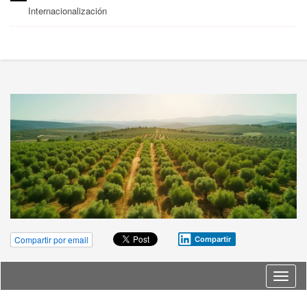
Internacionalización
Compartir por email
Compartir
Idioma