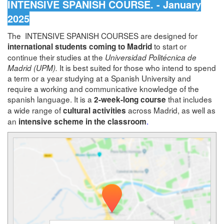
INTENSIVE SPANISH COURSE. - January
2025
The INTENSIVE SPANISH COURSES are designed for
to start or
international students coming to Madrid
continue their studies at the
Universidad Politécnica de
It is best suited for those who intend to spend
Madrid (UPM).
a term or a year studying at a Spanish University and
require a working and communicative knowledge of the
spanish language. It is a
that includes
2-week-long course
a wide range of
across Madrid, as well as
cultural activities
an
.
intensive scheme in the classroom