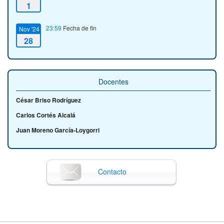
1
23:59
Fecha de fin
Nov '24
28
Docentes
César Briso Rodríguez
Carlos Cortés Alcalá
Juan Moreno García-Loygorri
Contacto