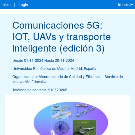
Idioma
Inicio
|
Login
Comunicaciones 5G: 
IOT, UAVs y transporte 
inteligente (edición 3)
Desde 01-11-2024 Hasta 28-11-2024
Universidad Politécnica de Madrid, Madrid, España
Organizado por Vicerrectorado de Calidad y Eficiencia - Servicio de
Innovación Educativa
Teléfono de contacto: 910670265