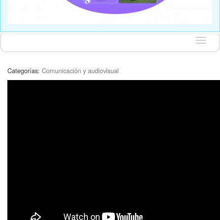
Idioma
Categorías:
Comunicación y audiovisual