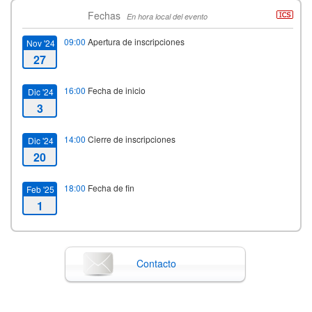
Fechas
En hora local del evento
09:00
Apertura de inscripciones
Nov '24
27
16:00
Fecha de inicio
Dic '24
3
14:00
Cierre de inscripciones
Dic '24
20
18:00
Fecha de fin
Feb '25
1
Contacto