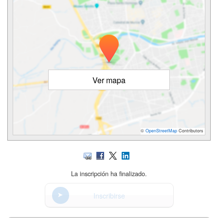
Ver mapa
©
OpenStreetMap
Contributors
La inscripción ha finalizado.
Inscribirse