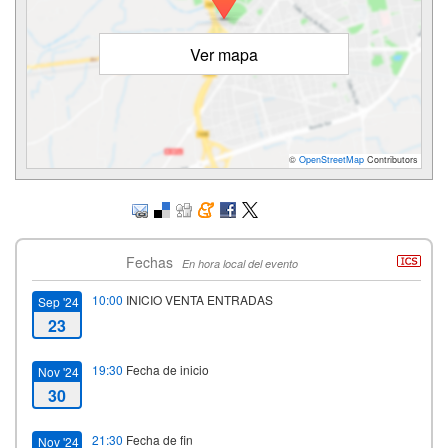
Ver mapa
©
OpenStreetMap
Contributors
Fechas
En hora local del evento
10:00
INICIO VENTA ENTRADAS
Sep '24
23
19:30
Fecha de inicio
Nov '24
30
21:30
Fecha de fin
Nov '24