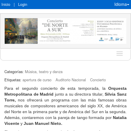
Idioma
Inicio
|
Login
Idioma
Categorías:
Música, teatro y danza
Etiquetas:
apertura de curso
Auditorio Nacional
Concierto
Para el segundo concierto de esta temporada, la
Orquesta
Metropolitana de Madrid
junto a su directora titular,
Silvia Sanz
Torre,
nos ofrecerá un programa con las más famosas obras
musicales de compositores americanos del siglo XX, de América
del Norte en la primera parte y de América del Sur en la segunda.
Además, contaremos con la pareja de tango formada por
Natalia
Vicente
y
Juan Manuel Nieto.