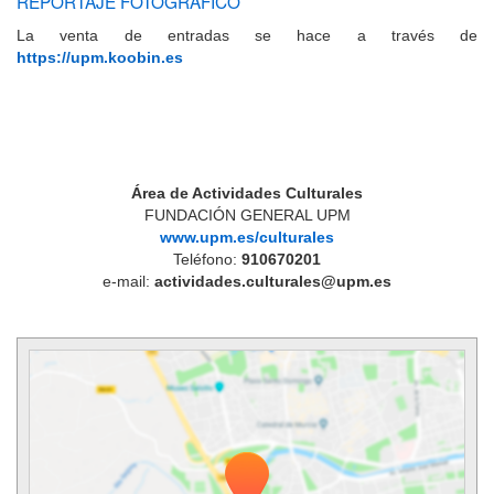
REPORTAJE FOTOGRÁFICO
La venta de entradas se hace a través de
https://upm.koobin.es
Área de Actividades Culturales
FUNDACIÓN GENERAL UPM
www.upm.es/culturales
Teléfono:
910670201
e-mail:
actividades.culturales@upm.es