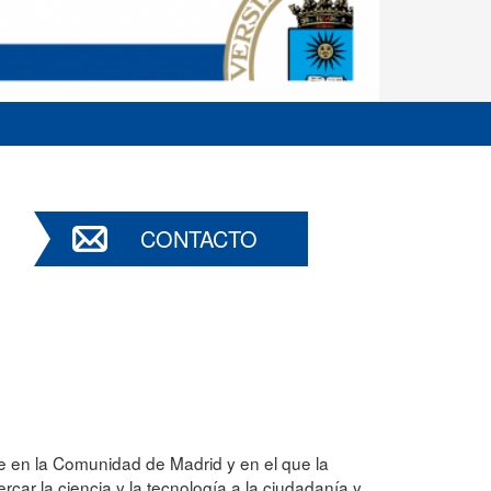
CONTACTO
e en la Comunidad de Madrid y en el que la
car la ciencia y la tecnología a la ciudadanía y