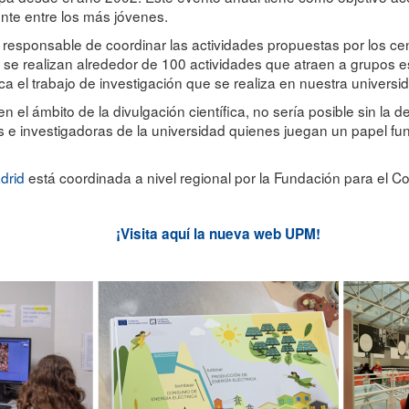
ente entre los más jóvenes.
responsable de coordinar las actividades propuestas por los cen
se realizan alrededor de 100 actividades que atraen a grupos esc
a el trabajo de investigación que se realiza en nuestra universi
 el ámbito de la divulgación científica, no sería posible sin la
s e investigadoras de la universidad quienes juegan un papel fun
drid
está coordinada a nivel regional por la Fundación para el C
¡Visita aquí la nueva web UPM!