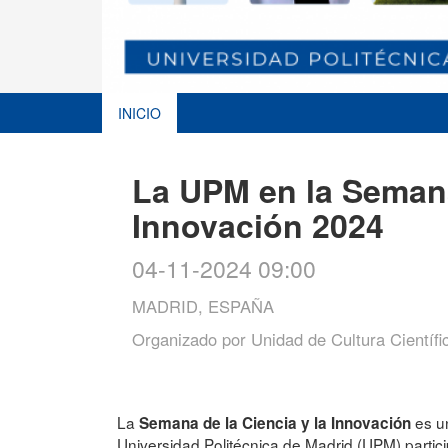
INICIO
La UPM en la Semana
Innovación 2024
04-11-2024 09:00
MADRID, ESPAÑA
Organizado por
Unidad de Cultura Científi
La
es un
Semana de la Ciencia y la Innovación
Universidad Politécnica de Madrid (UPM) partici