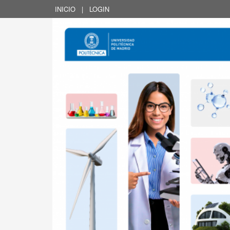
INICIO
|
LOGIN