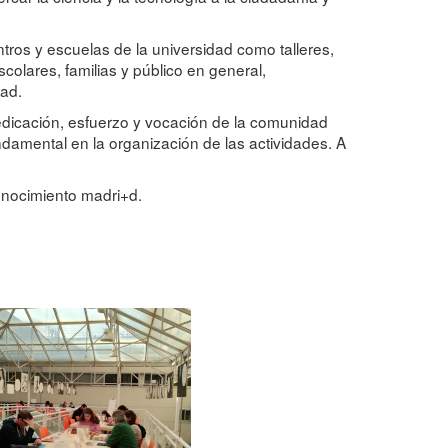
tros y escuelas de la universidad como talleres,
olares, familias y público en general,
dad.
 dedicación, esfuerzo y vocación de la comunidad
damental en la organización de las actividades. A
onocimiento madri+d.