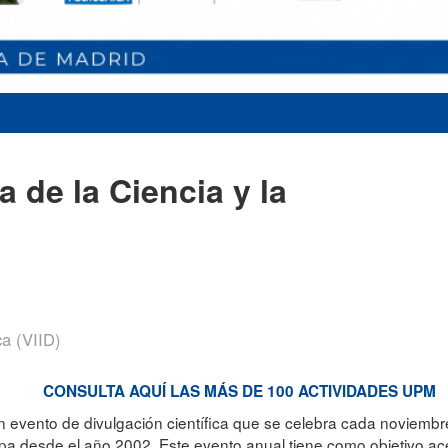
 de la Ciencia y la
ca (VIID)
CONSULTA AQUÍ LAS MÁS DE 100 ACTIVIDADES UPM
 evento de divulgación científica que se celebra cada noviembr
pa desde el año 2002. Este evento anual tiene como objetivo acer